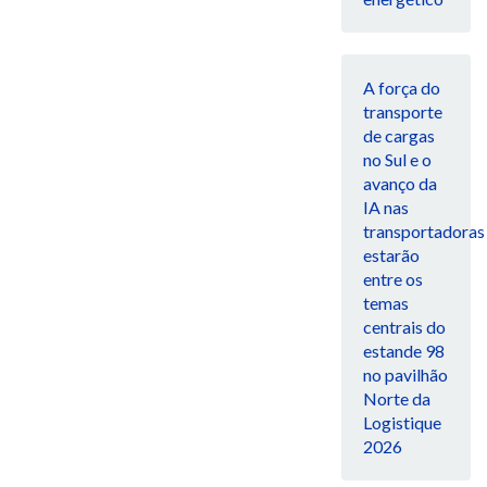
A força do
transporte
de cargas
no Sul e o
avanço da
IA nas
transportadoras
estarão
entre os
temas
centrais do
estande 98
no pavilhão
Norte da
Logistique
2026