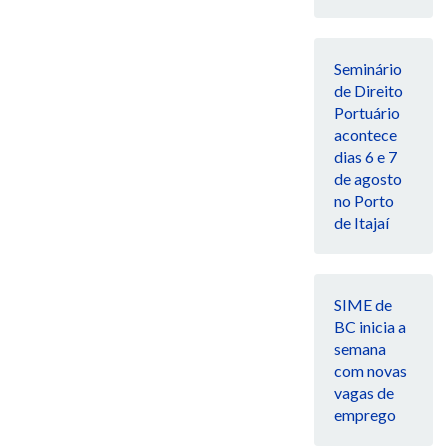
Seminário
de Direito
Portuário
acontece
dias 6 e 7
de agosto
no Porto
de Itajaí
SIME de
BC inicia a
semana
com novas
vagas de
emprego