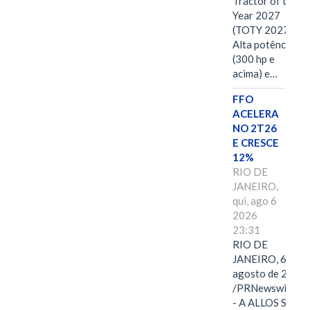
Tractor of the
Year 2027
(TOTY 2027:
Alta potência
(300 hp e
acima) e…
FFO
ACELERA
NO 2T26
E CRESCE
12%
RIO DE
JANEIRO,
qui, ago 6
2026
23:31
RIO DE
JANEIRO, 6 de
agosto de 2026
/PRNewswire/ -
- A ALLOS S.A.