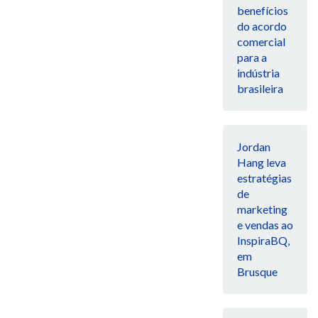
benefícios
do acordo
comercial
para a
indústria
brasileira
Jordan
Hang leva
estratégias
de
marketing
e vendas ao
InspiraBQ,
em
Brusque