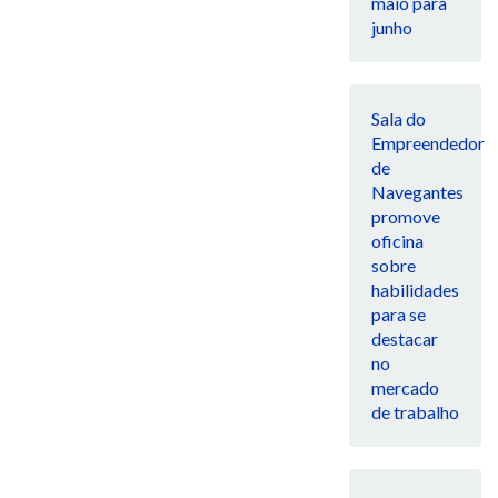
maio para
junho
Sala do
Empreendedor
de
Navegantes
promove
oficina
sobre
habilidades
para se
destacar
no
mercado
de trabalho