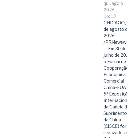
qui, ago 6
2026
16:13
CHICAGO, 6
de agosto de
2026
/PRNewswire/
-- Em 30 de
julho de 2026,
o Fórum de
Cooperação
Econômica e
Comercial
China-EUA e a
5ª Exposição
Internacional
da Cadeia de
Suprimentos
da China
(CISCE) foram
realizados em