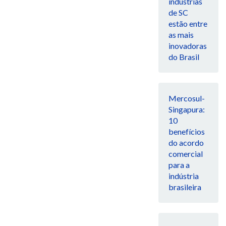
indústrias
de SC
estão entre
as mais
inovadoras
do Brasil
Mercosul-
Singapura:
10
benefícios
do acordo
comercial
para a
indústria
brasileira