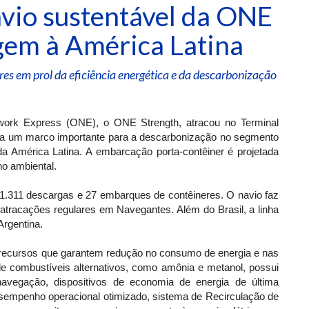
vio sustentável da ONE
gem à América Latina
es em prol da eficiência energética e da descarbonização
ork Express (ONE), o ONE Strength, atracou no Terminal
enta um marco importante para a descarbonização no segmento
da América Latina. A embarcação porta-contêiner é projetada
ho ambiental.
 1.311 descargas e 27 embarques de contêineres. O navio faz
 atracações regulares em Navegantes. Além do Brasil, a linha
Argentina.
 recursos que garantem redução no consumo de energia e nas
de combustíveis alternativos, como amônia e metanol, possui
navegação, dispositivos de economia de energia de última
desempenho operacional otimizado, sistema de Recirculação de