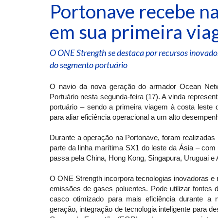
Portonave recebe na
em sua primeira via
O ONE Strength se destaca por recursos inovador
do segmento portuário
O navio da nova geração do armador Ocean Netw
Portuário nesta segunda-feira (17). A vinda repres
portuário – sendo a primeira viagem à costa leste 
para aliar eficiência operacional a um alto desempen
Durante a operação na Portonave, foram realizadas
parte da linha marítima SX1 do leste da Ásia – com
passa pela China, Hong Kong, Singapura, Uruguai e 
O ONE Strength incorpora tecnologias inovadoras e
emissões de gases poluentes. Pode utilizar fontes 
casco otimizado para mais eficiência durante a 
geração, integração de tecnologia inteligente para 