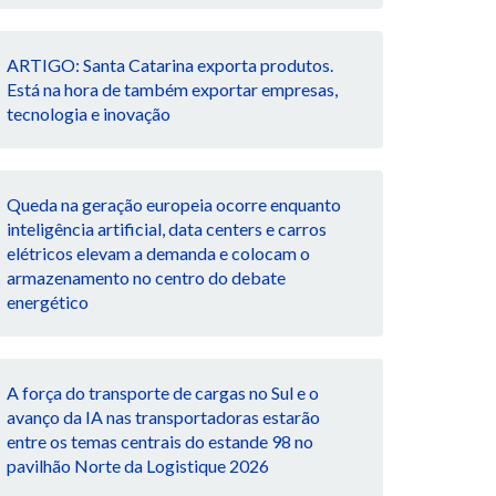
ARTIGO: Santa Catarina exporta produtos.
Está na hora de também exportar empresas,
tecnologia e inovação
Queda na geração europeia ocorre enquanto
inteligência artificial, data centers e carros
elétricos elevam a demanda e colocam o
armazenamento no centro do debate
energético
A força do transporte de cargas no Sul e o
avanço da IA nas transportadoras estarão
entre os temas centrais do estande 98 no
pavilhão Norte da Logistique 2026