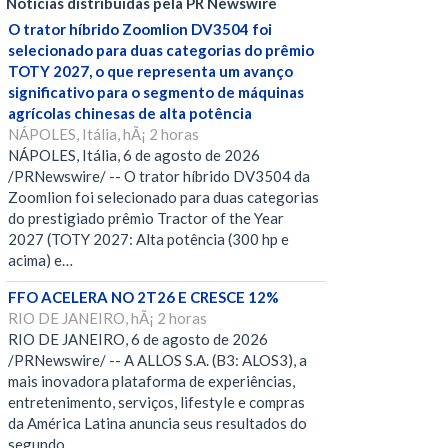
Notícias distribuídas pela PR Newswire
O trator híbrido Zoomlion DV3504 foi
selecionado para duas categorias do prêmio
TOTY 2027, o que representa um avanço
significativo para o segmento de máquinas
agrícolas chinesas de alta potência
NÁPOLES, Itália, hÃ¡ 2 horas
NÁPOLES, Itália, 6 de agosto de 2026
/PRNewswire/ -- O trator híbrido DV3504 da
Zoomlion foi selecionado para duas categorias
do prestigiado prêmio Tractor of the Year
2027 (TOTY 2027: Alta potência (300 hp e
acima) e…
FFO ACELERA NO 2T26 E CRESCE 12%
RIO DE JANEIRO, hÃ¡ 2 horas
RIO DE JANEIRO, 6 de agosto de 2026
/PRNewswire/ -- A ALLOS S.A. (B3: ALOS3), a
mais inovadora plataforma de experiências,
entretenimento, serviços, lifestyle e compras
da América Latina anuncia seus resultados do
segundo…