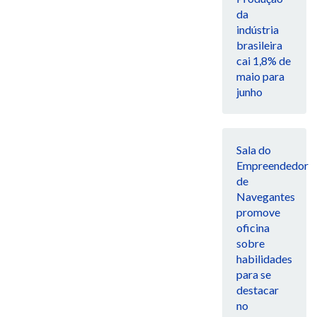
da
indústria
brasileira
cai 1,8% de
maio para
junho
Sala do
Empreendedor
de
Navegantes
promove
oficina
sobre
habilidades
para se
destacar
no