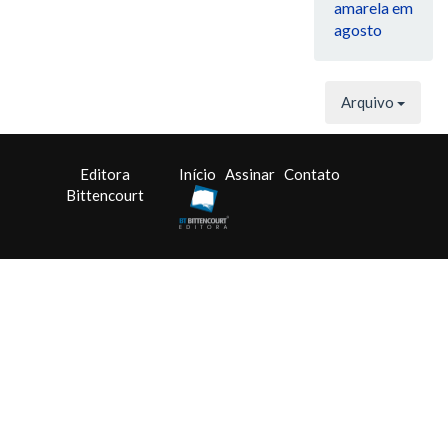
amarela em
agosto
Arquivo
Editora
Início
Assinar
Contato
Bittencourt