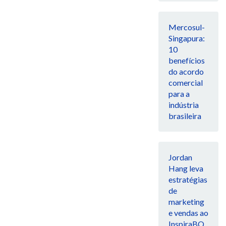
Mercosul-
Singapura:
10
benefícios
do acordo
comercial
para a
indústria
brasileira
Jordan
Hang leva
estratégias
de
marketing
e vendas ao
InspiraBQ,