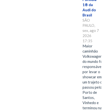
1® da
Audi do
Brasil
SÃO
PAULO,
sex, ago 7
2026
17:35
Maior
caminhão
Volkswagen
do mundo foi
responsável
por levar o
showcar em
um trajeto que
passou pelo
Porto de
Santos,
Vinhedo e
terminou na