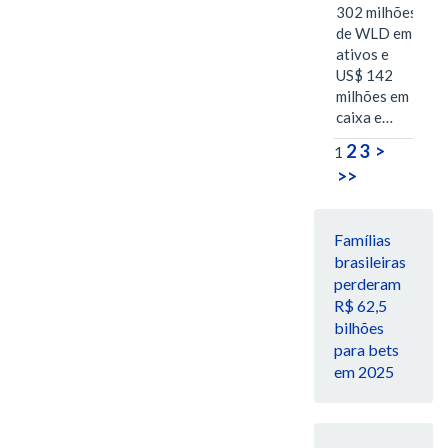
302 milhões
de WLD em
ativos e
US$ 142
milhões em
caixa e…
2
3
>
1
>>
Famílias
brasileiras
perderam
R$ 62,5
bilhões
para bets
em 2025