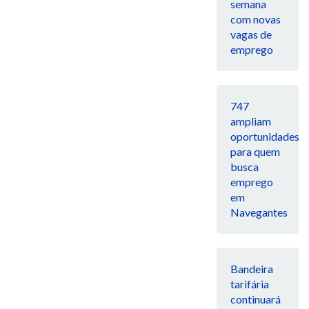
semana
com novas
vagas de
emprego
747
ampliam
oportunidades
para quem
busca
emprego
em
Navegantes
Bandeira
tarifária
continuará