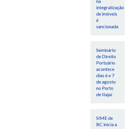
na
integralização
de imóveis
é
sancionada
Seminário
de Direito
Portuário
acontece
dias 6 e 7
de agosto
no Porto
de Itajaí
SIME de
BC inicia a