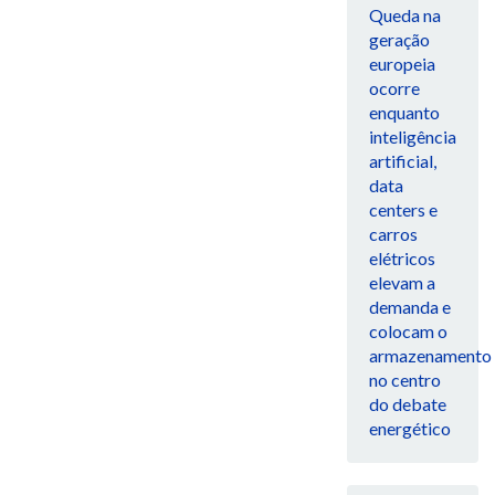
Queda na
geração
europeia
ocorre
enquanto
inteligência
artificial,
data
centers e
carros
elétricos
elevam a
demanda e
colocam o
armazenamento
no centro
do debate
energético