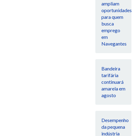
ampliam
oportunidades
para quem
busca
emprego
em
Navegantes
Bandeira
tarifária
continuará
amarela em
agosto
Desempenho
da pequena
indústria