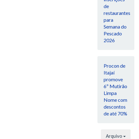
de
restaurantes
para
Semana do
Pescado
2026
Procon de
Itajaí
promove
6º Mutirão
Limpa
Nome com
descontos
de até 70%
Arquivo