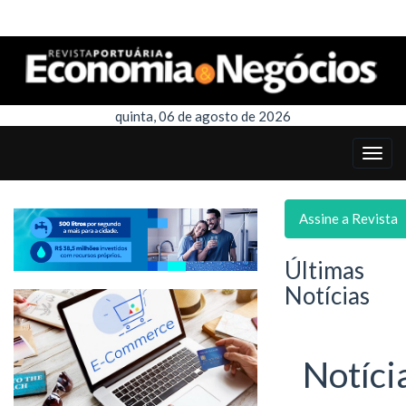
quinta, 06 de agosto de 2026
Assine a Revista
Últimas
Notícias
Notíci