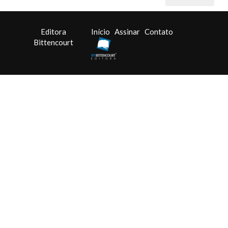
Editora
Início
Assinar
Contato
Bittencourt