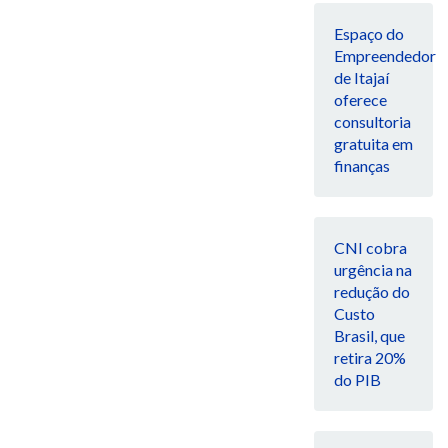
Espaço do
Empreendedor
de Itajaí
oferece
consultoria
gratuita em
finanças
CNI cobra
urgência na
redução do
Custo
Brasil, que
retira 20%
do PIB