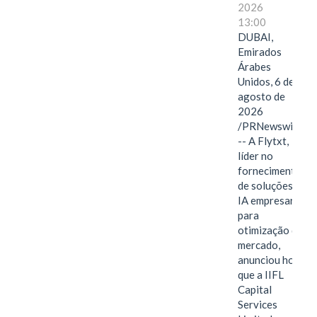
2026
13:00
DUBAI,
Emirados
Árabes
Unidos, 6 de
agosto de
2026
/PRNewswire/
-- A Flytxt,
líder no
fornecimento
de soluções de
IA empresarial
para
otimização de
mercado,
anunciou hoje
que a IIFL
Capital
Services