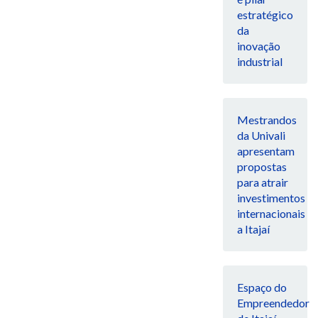
estratégico
da
inovação
industrial
Mestrandos
da Univali
apresentam
propostas
para atrair
investimentos
internacionais
a Itajaí
Espaço do
Empreendedor