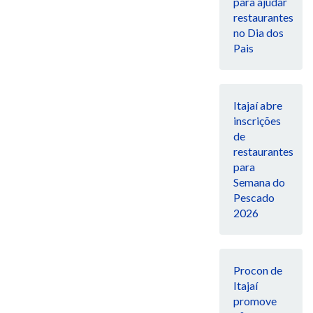
para ajudar
restaurantes
no Dia dos
Pais
Itajaí abre
inscrições
de
restaurantes
para
Semana do
Pescado
2026
Procon de
Itajaí
promove