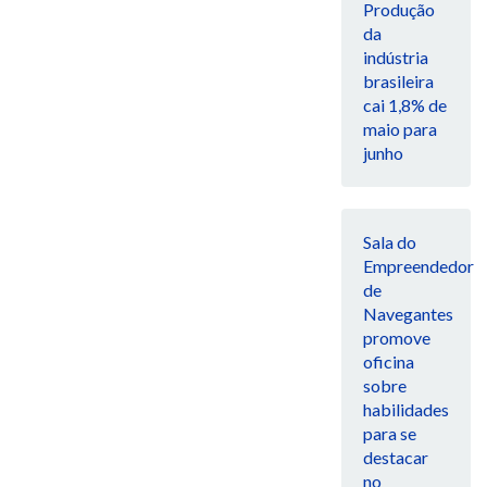
Produção
da
indústria
brasileira
cai 1,8% de
maio para
junho
Sala do
Empreendedor
de
Navegantes
promove
oficina
sobre
habilidades
para se
destacar
no