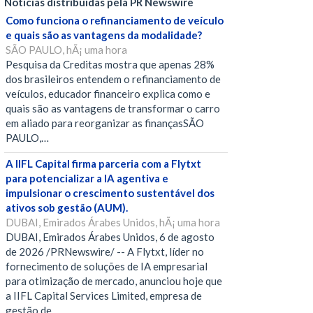
Notícias distribuídas pela PR Newswire
Como funciona o refinanciamento de veículo
e quais são as vantagens da modalidade?
SÃO PAULO, hÃ¡ uma hora
Pesquisa da Creditas mostra que apenas 28%
dos brasileiros entendem o refinanciamento de
veículos, educador financeiro explica como e
quais são as vantagens de transformar o carro
em aliado para reorganizar as finançasSÃO
PAULO,…
A IIFL Capital firma parceria com a Flytxt
para potencializar a IA agentiva e
impulsionar o crescimento sustentável dos
ativos sob gestão (AUM).
DUBAI, Emirados Árabes Unidos, hÃ¡ uma hora
DUBAI, Emirados Árabes Unidos, 6 de agosto
de 2026 /PRNewswire/ -- A Flytxt, líder no
fornecimento de soluções de IA empresarial
para otimização de mercado, anunciou hoje que
a IIFL Capital Services Limited, empresa de
gestão de…