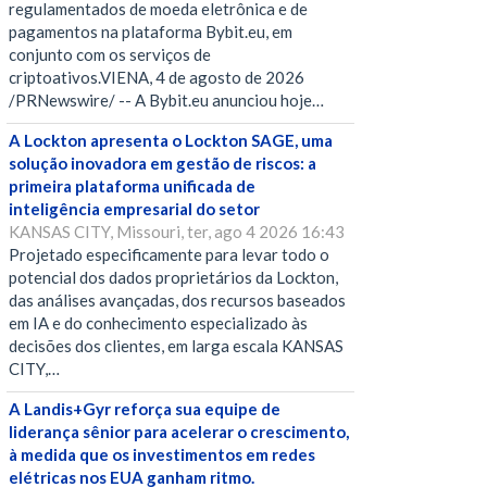
regulamentados de moeda eletrônica e de
pagamentos na plataforma Bybit.eu, em
conjunto com os serviços de
criptoativos.VIENA, 4 de agosto de 2026
/PRNewswire/ -- A Bybit.eu anunciou hoje…
A Lockton apresenta o Lockton SAGE, uma
solução inovadora em gestão de riscos: a
primeira plataforma unificada de
inteligência empresarial do setor
KANSAS CITY, Missouri, ter, ago 4 2026 16:43
Projetado especificamente para levar todo o
potencial dos dados proprietários da Lockton,
das análises avançadas, dos recursos baseados
em IA e do conhecimento especializado às
decisões dos clientes, em larga escala KANSAS
CITY,…
A Landis+Gyr reforça sua equipe de
liderança sênior para acelerar o crescimento,
à medida que os investimentos em redes
elétricas nos EUA ganham ritmo.