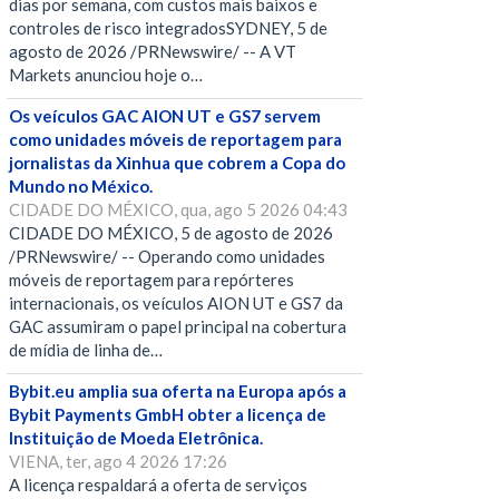
dias por semana, com custos mais baixos e
controles de risco integradosSYDNEY, 5 de
agosto de 2026 /PRNewswire/ -- A VT
Markets anunciou hoje o…
Os veículos GAC AION UT e GS7 servem
como unidades móveis de reportagem para
jornalistas da Xinhua que cobrem a Copa do
Mundo no México.
CIDADE DO MÉXICO, qua, ago 5 2026 04:43
CIDADE DO MÉXICO, 5 de agosto de 2026
/PRNewswire/ -- Operando como unidades
móveis de reportagem para repórteres
internacionais, os veículos AION UT e GS7 da
GAC assumiram o papel principal na cobertura
de mídia de linha de…
Bybit.eu amplia sua oferta na Europa após a
Bybit Payments GmbH obter a licença de
Instituição de Moeda Eletrônica.
VIENA, ter, ago 4 2026 17:26
A licença respaldará a oferta de serviços