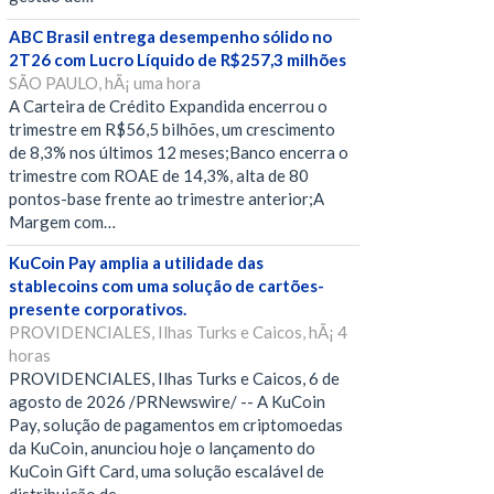
ABC Brasil entrega desempenho sólido no
2T26 com Lucro Líquido de R$257,3 milhões
SÃO PAULO, hÃ¡ uma hora
A Carteira de Crédito Expandida encerrou o
trimestre em R$56,5 bilhões, um crescimento
de 8,3% nos últimos 12 meses;Banco encerra o
trimestre com ROAE de 14,3%, alta de 80
pontos-base frente ao trimestre anterior;A
Margem com…
KuCoin Pay amplia a utilidade das
stablecoins com uma solução de cartões-
presente corporativos.
PROVIDENCIALES, Ilhas Turks e Caicos, hÃ¡ 4
horas
PROVIDENCIALES, Ilhas Turks e Caicos, 6 de
agosto de 2026 /PRNewswire/ -- A KuCoin
Pay, solução de pagamentos em criptomoedas
da KuCoin, anunciou hoje o lançamento do
KuCoin Gift Card, uma solução escalável de