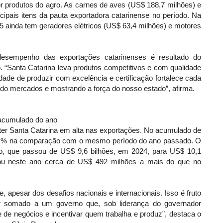
r produtos do agro. As carnes de aves (US$ 188,7 milhões) e
cipais itens da pauta exportadora catarinense no período. Na
5 ainda tem geradores elétricos (US$ 63,4 milhões) e motores
esempenho das exportações catarinenses é resultado do
 “Santa Catarina leva produtos competitivos e com qualidade
de de produzir com excelência e certificação fortalece cada
do mercados e mostrando a força do nosso estado”, afirma.
 acumulado do ano
ter Santa Catarina em alta nas exportações. No acumulado de
a 5,1% na comparação com o mesmo período do ano passado. O
ento, que passou de US$ 9,6 bilhões, em 2024, para US$ 10,1
tou neste ano cerca de US$ 492 milhões a mais do que no
apesar dos desafios nacionais e internacionais. Isso é fruto
r somado a um governo que, sob liderança do governador
e de negócios e incentivar quem trabalha e produz”, destaca o