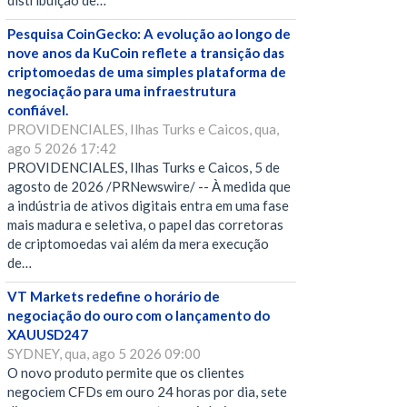
distribuição de…
Pesquisa CoinGecko: A evolução ao longo de
nove anos da KuCoin reflete a transição das
criptomoedas de uma simples plataforma de
negociação para uma infraestrutura
confiável.
PROVIDENCIALES, Ilhas Turks e Caicos, qua,
ago 5 2026 17:42
PROVIDENCIALES, Ilhas Turks e Caicos, 5 de
agosto de 2026 /PRNewswire/ -- À medida que
a indústria de ativos digitais entra em uma fase
mais madura e seletiva, o papel das corretoras
de criptomoedas vai além da mera execução
de…
VT Markets redefine o horário de
negociação do ouro com o lançamento do
XAUUSD247
SYDNEY, qua, ago 5 2026 09:00
O novo produto permite que os clientes
negociem CFDs em ouro 24 horas por dia, sete