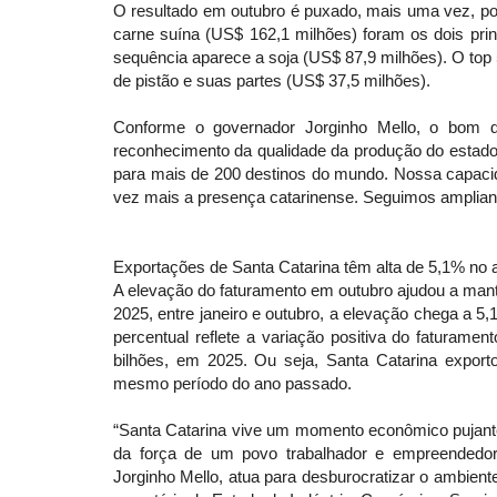
O resultado em outubro é puxado, mais uma vez, po
carne suína (US$ 162,1 milhões) foram os dois prin
sequência aparece a soja (US$ 87,9 milhões). O top 
de pistão e suas partes (US$ 37,5 milhões).
Conforme o governador Jorginho Mello, o bom d
reconhecimento da qualidade da produção do estado.
para mais de 200 destinos do mundo. Nossa capacida
vez mais a presença catarinense. Seguimos amplian
Exportações de Santa Catarina têm alta de 5,1% no
A elevação do faturamento em outubro ajudou a man
2025, entre janeiro e outubro, a elevação chega 
percentual reflete a variação positiva do faturam
bilhões, em 2025. Ou seja, Santa Catarina expor
mesmo período do ano passado.
“Santa Catarina vive um momento econômico pujante, 
da força de um povo trabalhador e empreendedo
Jorginho Mello, atua para desburocratizar o ambient