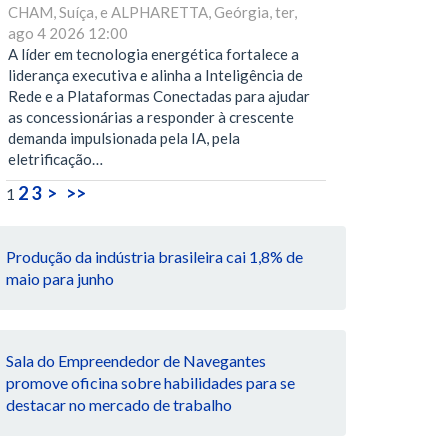
CHAM, Suíça, e ALPHARETTA, Geórgia, ter,
ago 4 2026 12:00
A líder em tecnologia energética fortalece a
liderança executiva e alinha a Inteligência de
Rede e a Plataformas Conectadas para ajudar
as concessionárias a responder à crescente
demanda impulsionada pela IA, pela
eletrificação…
2
3
>
>>
1
Produção da indústria brasileira cai 1,8% de
maio para junho
Sala do Empreendedor de Navegantes
promove oficina sobre habilidades para se
destacar no mercado de trabalho