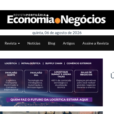
quinta, 06 de agosto de 2026
Revista
Notícias
Blog
Artigos
Assine a Revista
Ú