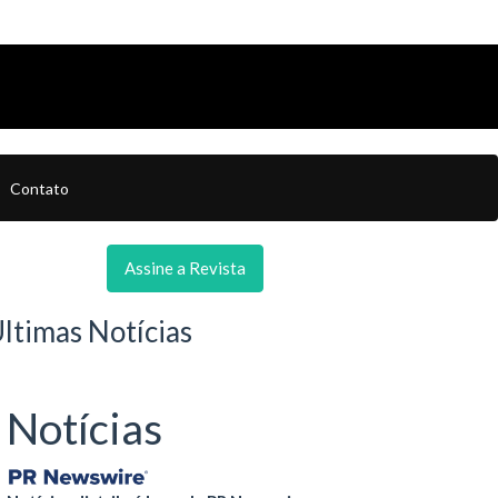
Contato
Assine a Revista
ltimas Notícias
Notícias