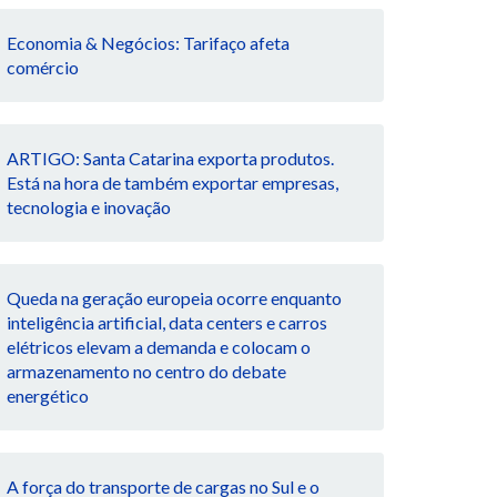
Economia & Negócios: Tarifaço afeta
comércio
ARTIGO: Santa Catarina exporta produtos.
Está na hora de também exportar empresas,
tecnologia e inovação
Queda na geração europeia ocorre enquanto
inteligência artificial, data centers e carros
elétricos elevam a demanda e colocam o
armazenamento no centro do debate
energético
A força do transporte de cargas no Sul e o