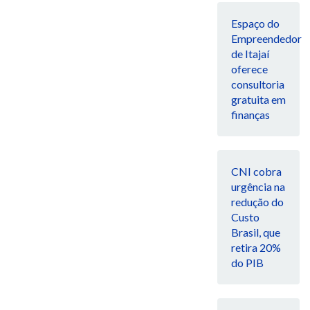
Espaço do
Empreendedor
de Itajaí
oferece
consultoria
gratuita em
finanças
CNI cobra
urgência na
redução do
Custo
Brasil, que
retira 20%
do PIB