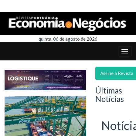
quinta, 06 de agosto de 2026
Assine a Revista
Últimas
Notícias
Notíci