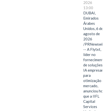
2026
13:00
DUBAI,
Emirados
Árabes
Unidos, 6 de
agosto de
2026
/PRNewswire/
-- A Flytxt,
líder no
fornecimento
de soluções de
IA empresarial
para
otimização de
mercado,
anunciou hoje
que a IIFL
Capital
Services