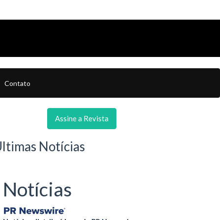
Contato
Assine a Revista
ltimas Notícias
Notícias