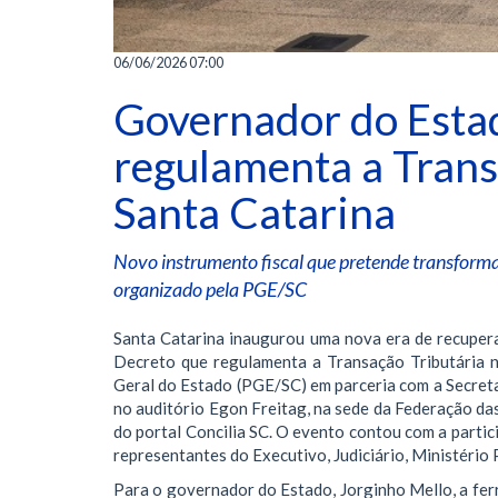
06/06/2026 07:00
Governador do Estad
regulamenta a Trans
Santa Catarina
Novo instrumento fiscal que pretende transforma
organizado pela PGE/SC
Santa Catarina inaugurou uma nova era de recuperaç
Decreto que regulamenta a Transação Tributária 
Geral do Estado (PGE/SC) em parceria com a Secreta
no auditório Egon Freitag, na sede da Federação das
do portal Concilia SC. O evento contou com a parti
representantes do Executivo, Judiciário, Ministério 
Para o governador do Estado, Jorginho Mello, a fer