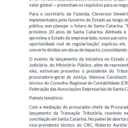
valor global — preencham os requisitos para as neg
Para o secretário da Fazenda, Cleverson Siewert
implementados pelo Governo do Estado ao longo do
pública, mas planejar o futuro de Santa Catarina. “
próximos 20 anos de Santa Catarina. Alinhada à 
aproxima o Estado do empresariado, nosso parceiro 
oportunidade real de regularização”, explicou el
converte dívidas em obras de impacto, consolidando
O evento de lançamento da iniciativa no Estado 
Judiciário, do Ministério Público, além de represen
eles, estiveram presentes o presidente do Tribu
procuradora-geral de Justiça, Vanessa Cavallazzi;
técnico do Conselho Regional de Contabilidade (CR
Federação das Associações Empresariais de Santa Cat
Paineis temáticos
Com a mediação do procurador-chefe da Procurado
lançamento da Transação Tributária, reunindo es
conciliação em Santa Catarina. No painel de abertura
vice-presidente técnico do CRC, Roberto Aurélio