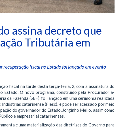
o assina decreto que
ação Tributária em
r recuperação fiscal no Estado foi lançado em evento
ão fiscal na tarde desta terça-feira, 2, com a assinatura do
no Estado. O novo programa, construído pela Procuradoria-
ria da Fazenda (SEF), foi lançado em uma cerimônia realizada
 Indústrias catarinense (Fiesc), e pode ser acessado por meio
cipação do governador do Estado, Jorginho Mello, assim como
Público e empresarial catarinenses.
ramenta é uma materialização das diretrizes do Governo para