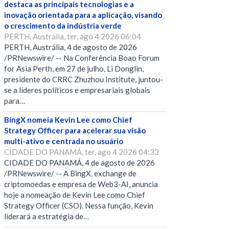
destaca as principais tecnologias e a
inovação orientada para a aplicação, visando
o crescimento da indústria verde
PERTH, Austrália, ter, ago 4 2026 06:04
PERTH, Austrália, 4 de agosto de 2026
/PRNewswire/ -- Na Conferência Boao Forum
for Asia Perth, em 27 de julho, Li Donglin,
presidente do CRRC Zhuzhou Institute, juntou-
se a líderes políticos e empresariais globais
para…
BingX nomeia Kevin Lee como Chief
Strategy Officer para acelerar sua visão
multi-ativo e centrada no usuário
CIDADE DO PANAMÁ, ter, ago 4 2026 04:33
CIDADE DO PANAMÁ, 4 de agosto de 2026
/PRNewswire/ -- A BingX, exchange de
criptomoedas e empresa de Web3-AI, anuncia
hoje a nomeação de Kevin Lee como Chief
Strategy Officer (CSO). Nessa função, Kevin
liderará a estratégia de…