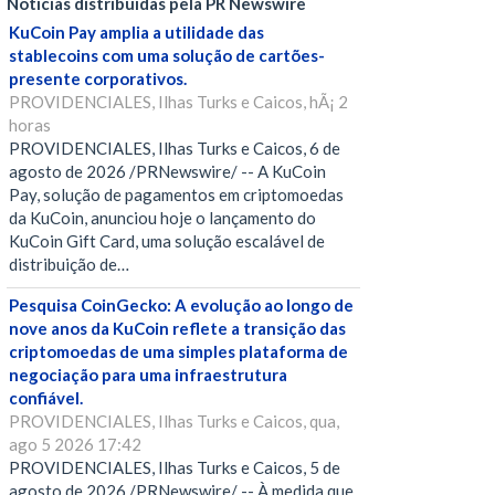
Notícias distribuídas pela PR Newswire
KuCoin Pay amplia a utilidade das
stablecoins com uma solução de cartões-
presente corporativos.
PROVIDENCIALES, Ilhas Turks e Caicos, hÃ¡ 2
horas
PROVIDENCIALES, Ilhas Turks e Caicos, 6 de
agosto de 2026 /PRNewswire/ -- A KuCoin
Pay, solução de pagamentos em criptomoedas
da KuCoin, anunciou hoje o lançamento do
KuCoin Gift Card, uma solução escalável de
distribuição de…
Pesquisa CoinGecko: A evolução ao longo de
nove anos da KuCoin reflete a transição das
criptomoedas de uma simples plataforma de
negociação para uma infraestrutura
confiável.
PROVIDENCIALES, Ilhas Turks e Caicos, qua,
ago 5 2026 17:42
PROVIDENCIALES, Ilhas Turks e Caicos, 5 de
agosto de 2026 /PRNewswire/ -- À medida que