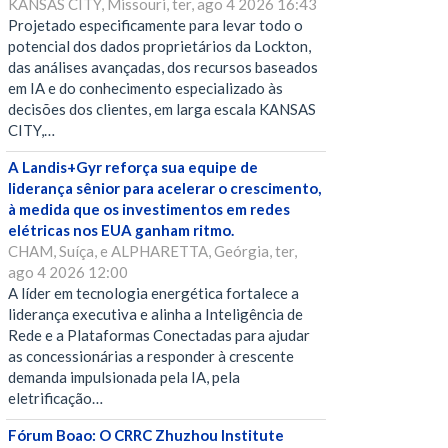
KANSAS CITY, Missouri, ter, ago 4 2026 16:43
Projetado especificamente para levar todo o
potencial dos dados proprietários da Lockton,
das análises avançadas, dos recursos baseados
em IA e do conhecimento especializado às
decisões dos clientes, em larga escala KANSAS
CITY,…
A Landis+Gyr reforça sua equipe de
liderança sênior para acelerar o crescimento,
à medida que os investimentos em redes
elétricas nos EUA ganham ritmo.
CHAM, Suíça, e ALPHARETTA, Geórgia, ter,
ago 4 2026 12:00
A líder em tecnologia energética fortalece a
liderança executiva e alinha a Inteligência de
Rede e a Plataformas Conectadas para ajudar
as concessionárias a responder à crescente
demanda impulsionada pela IA, pela
eletrificação…
Fórum Boao: O CRRC Zhuzhou Institute