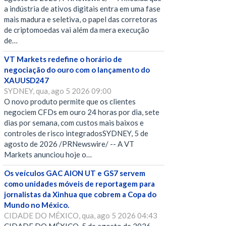
a indústria de ativos digitais entra em uma fase
mais madura e seletiva, o papel das corretoras
de criptomoedas vai além da mera execução
de…
VT Markets redefine o horário de
negociação do ouro com o lançamento do
XAUUSD247
SYDNEY, qua, ago 5 2026 09:00
O novo produto permite que os clientes
negociem CFDs em ouro 24 horas por dia, sete
dias por semana, com custos mais baixos e
controles de risco integradosSYDNEY, 5 de
agosto de 2026 /PRNewswire/ -- A VT
Markets anunciou hoje o…
Os veículos GAC AION UT e GS7 servem
como unidades móveis de reportagem para
jornalistas da Xinhua que cobrem a Copa do
Mundo no México.
CIDADE DO MÉXICO, qua, ago 5 2026 04:43