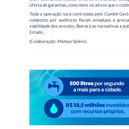
oferta de garantias, como bens ou ativos que o contr
Toda a operação será controlada pelo Comitê Gesto
composto por auditores fiscais estaduais e proc
viabilidade dos acordos, liberará as normativas e pub
Estado.
(Colaboração: Mateus Spiess).