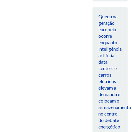
Queda na
geração
europeia
ocorre
enquanto
inteligência
artificial,
data
centers e
carros
elétricos
elevam a
demanda e
colocam o
armazenamento
no centro
do debate
energético