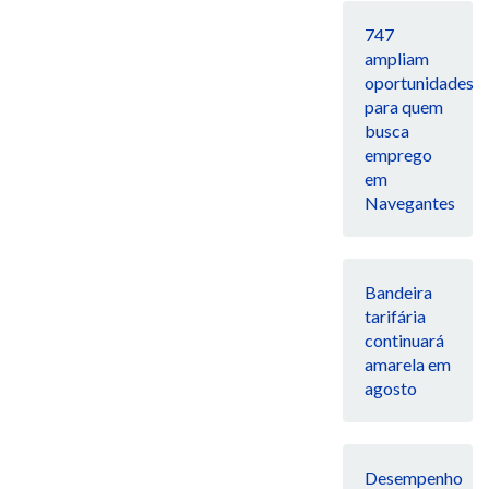
747
ampliam
oportunidades
para quem
busca
emprego
em
Navegantes
Bandeira
tarifária
continuará
amarela em
agosto
Desempenho