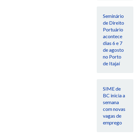
Seminário
de Direito
Portuário
acontece
dias 6 e 7
de agosto
no Porto
de Itajaí
SIME de
BC inicia a
semana
com novas
vagas de
emprego