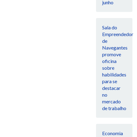
junho
Sala do
Empreendedor
de
Navegantes
promove
oficina
sobre
habilidades
para se
destacar
no
mercado
de trabalho
Economia