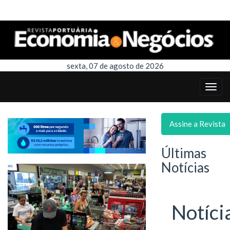
sexta, 07 de agosto de 2026
Assine a Revista
Últimas
Notícias
Notíci