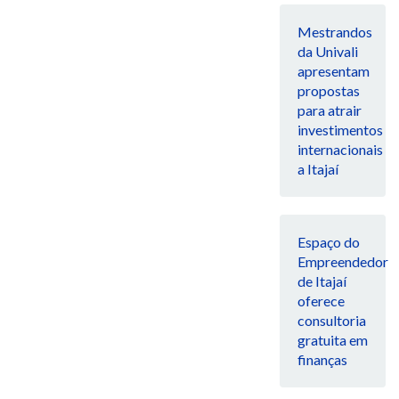
Mestrandos
da Univali
apresentam
propostas
para atrair
investimentos
internacionais
a Itajaí
Espaço do
Empreendedor
de Itajaí
oferece
consultoria
gratuita em
finanças