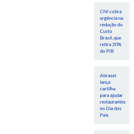
CNI cobra
urgência na
redução do
Custo
Brasil, que
retira 20%
do PIB
Abrasel
lança
cartilha
para ajudar
restaurantes
no Dia dos
Pais