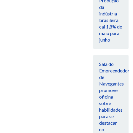
Produção
da
indústria
brasileira
cai 1,8% de
maio para
junho
Sala do
Empreendedor
de
Navegantes
promove
oficina
sobre
habilidades
para se
destacar
no