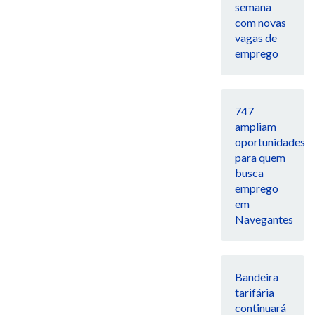
semana
com novas
vagas de
emprego
747
ampliam
oportunidades
para quem
busca
emprego
em
Navegantes
Bandeira
tarifária
continuará