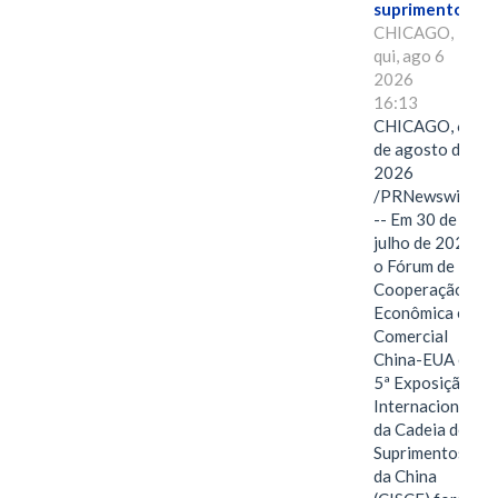
suprimentos.
CHICAGO,
qui, ago 6
2026
16:13
CHICAGO, 6
de agosto de
2026
/PRNewswire/
-- Em 30 de
julho de 2026,
o Fórum de
Cooperação
Econômica e
Comercial
China-EUA e a
5ª Exposição
Internacional
da Cadeia de
Suprimentos
da China