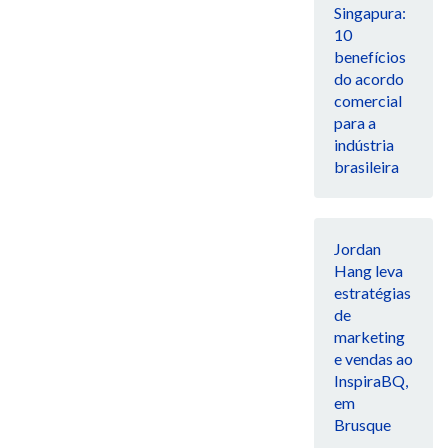
Singapura:
10
benefícios
do acordo
comercial
para a
indústria
brasileira
Jordan
Hang leva
estratégias
de
marketing
e vendas ao
InspiraBQ,
em
Brusque