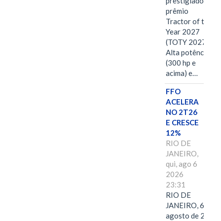
prestigiado
prêmio
Tractor of the
Year 2027
(TOTY 2027:
Alta potência
(300 hp e
acima) e…
FFO
ACELERA
NO 2T26
E CRESCE
12%
RIO DE
JANEIRO,
qui, ago 6
2026
23:31
RIO DE
JANEIRO, 6 de
agosto de 2026