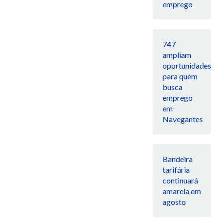
emprego
747
ampliam
oportunidades
para quem
busca
emprego
em
Navegantes
Bandeira
tarifária
continuará
amarela em
agosto