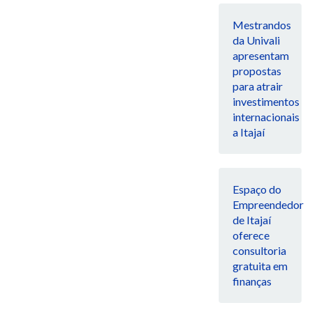
Mestrandos
da Univali
apresentam
propostas
para atrair
investimentos
internacionais
a Itajaí
Espaço do
Empreendedor
de Itajaí
oferece
consultoria
gratuita em
finanças