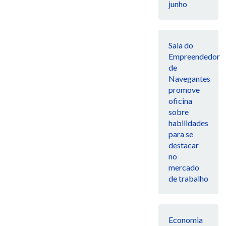
junho
Sala do
Empreendedor
de
Navegantes
promove
oficina
sobre
habilidades
para se
destacar
no
mercado
de trabalho
Economia