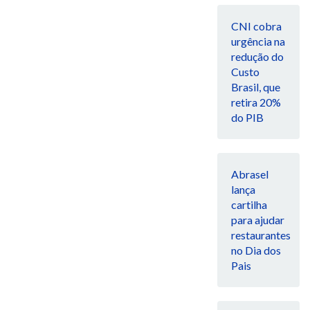
CNI cobra
urgência na
redução do
Custo
Brasil, que
retira 20%
do PIB
Abrasel
lança
cartilha
para ajudar
restaurantes
no Dia dos
Pais