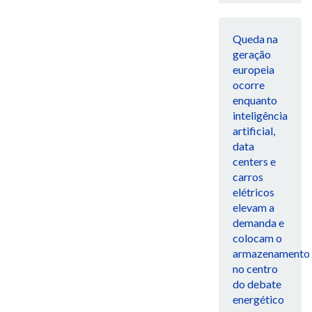
Queda na
geração
europeia
ocorre
enquanto
inteligência
artificial,
data
centers e
carros
elétricos
elevam a
demanda e
colocam o
armazenamento
no centro
do debate
energético