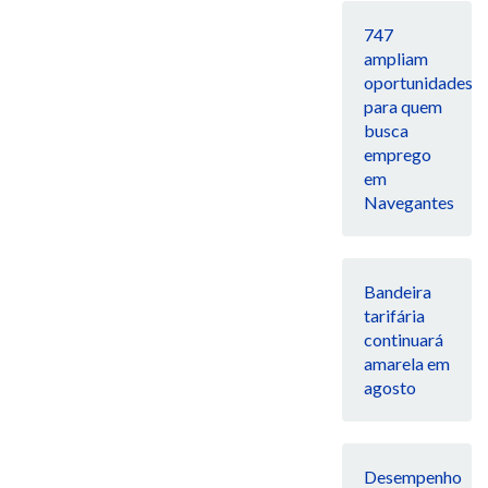
747
ampliam
oportunidades
para quem
busca
emprego
em
Navegantes
Bandeira
tarifária
continuará
amarela em
agosto
Desempenho