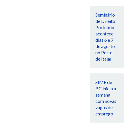
Seminário
de Direito
Portuário
acontece
dias 6 e 7
de agosto
no Porto
de Itajaí
SIME de
BC inicia a
semana
com novas
vagas de
emprego