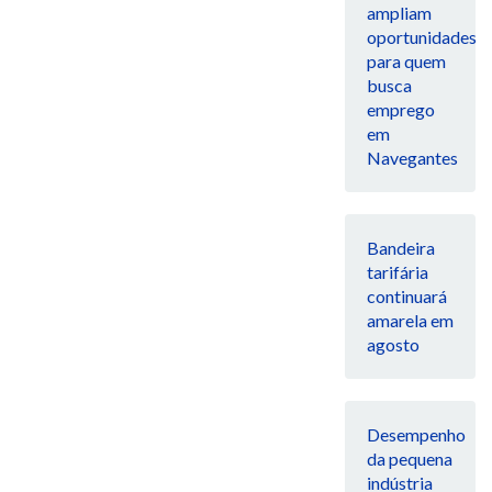
ampliam
oportunidades
para quem
busca
emprego
em
Navegantes
Bandeira
tarifária
continuará
amarela em
agosto
Desempenho
da pequena
indústria