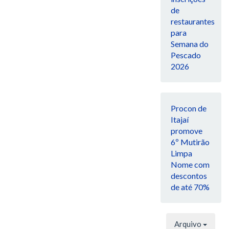
de
restaurantes
para
Semana do
Pescado
2026
Procon de
Itajaí
promove
6º Mutirão
Limpa
Nome com
descontos
de até 70%
Arquivo