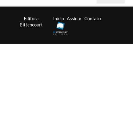
Editora
Início
Assinar
Contato
Bittencourt