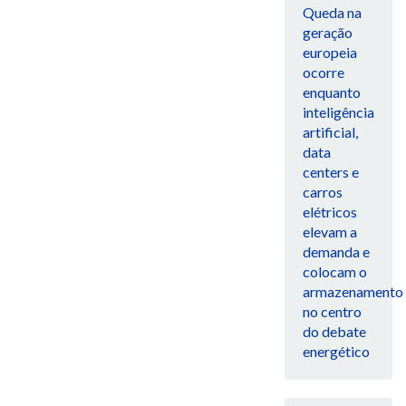
Queda na
geração
europeia
ocorre
enquanto
inteligência
artificial,
data
centers e
carros
elétricos
elevam a
demanda e
colocam o
armazenamento
no centro
do debate
energético