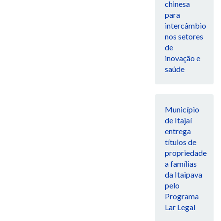
chinesa
para
intercâmbio
nos setores
de
inovação e
saúde
Município
de Itajaí
entrega
títulos de
propriedade
a famílias
da Itaipava
pelo
Programa
Lar Legal