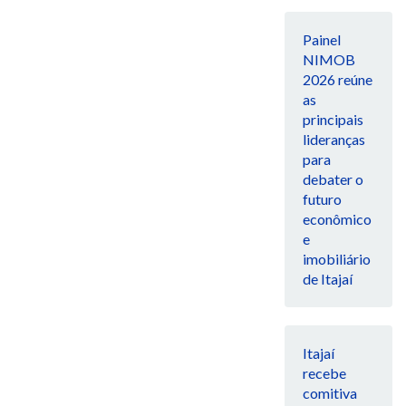
Painel
NIMOB
2026 reúne
as
principais
lideranças
para
debater o
futuro
econômico
e
imobiliário
de Itajaí
Itajaí
recebe
comitiva