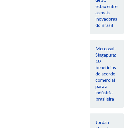
estão entre
as mais
inovadoras
do Brasil
Mercosul-
Singapura:
10
benefícios
do acordo
comercial
para a
indústria
brasileira
Jordan