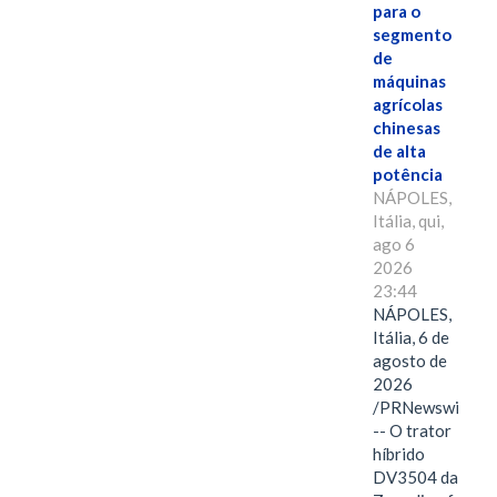
para o
segmento
de
máquinas
agrícolas
chinesas
de alta
potência
NÁPOLES,
Itália, qui,
ago 6
2026
23:44
NÁPOLES,
Itália, 6 de
agosto de
2026
/PRNewswire/
-- O trator
híbrido
DV3504 da