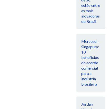
estão entre
as mais
inovadoras
do Brasil
Mercosul-
Singapura:
10
benefícios
do acordo
comercial
para a
indústria
brasileira
Jordan