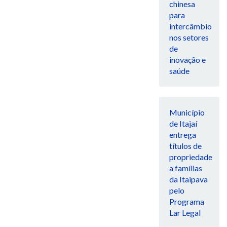
chinesa
para
intercâmbio
nos setores
de
inovação e
saúde
Município
de Itajaí
entrega
títulos de
propriedade
a famílias
da Itaipava
pelo
Programa
Lar Legal