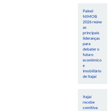
Painel
NIMOB
2026 reúne
as
principais
lideranças
para
debater o
futuro
econômico
e
imobiliário
de Itajaí
Itajaí
recebe
comitiva