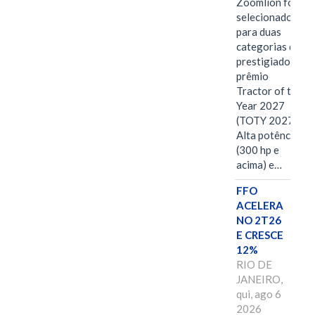
Zoomlion foi
selecionado
para duas
categorias do
prestigiado
prêmio
Tractor of the
Year 2027
(TOTY 2027:
Alta potência
(300 hp e
acima) e…
FFO
ACELERA
NO 2T26
E CRESCE
12%
RIO DE
JANEIRO,
qui, ago 6
2026