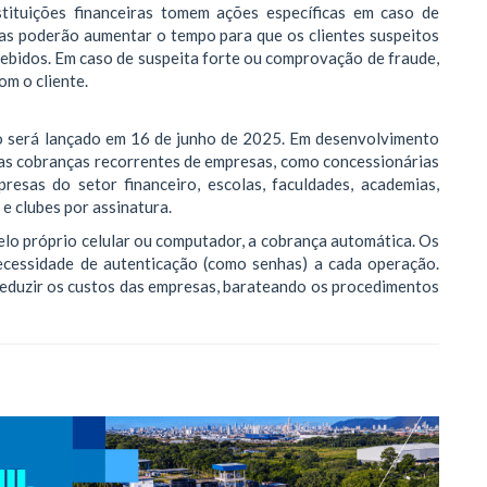
stituições financeiras tomem ações específicas em caso de
Elas poderão aumentar o tempo para que os clientes suspeitos
cebidos. Em caso de suspeita forte ou comprovação de fraude,
om o cliente.
o será lançado em 16 de junho de 2025. Em desenvolvimento
á as cobranças recorrentes de empresas, como concessionárias
presas do setor financeiro, escolas, faculdades, academias,
e clubes por assinatura.
elo próprio celular ou computador, a cobrança automática. Os
ecessidade de autenticação (como senhas) a cada operação.
eduzir os custos das empresas, barateando os procedimentos