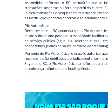
As medidas, informou o BC, permitirão que as in
transações suspeitas ou fora do perfil do cliente. 
iniciem transações e bloquear cautelarmente Pix re
as instituições poderão encerrar o relacionamento c
Pix Automático
Recentemente, o BC anunciou que o Pix Automátic
desde o fim do ano passado, a modalidade facilitar
de serviço público (água, luz, telefone e gás), em
condomínios, planos de saúde, serviços de streaming 
Por meio do Pix Automático, o usuário autorizará, p
recursos serão debitados periodicamente, sem a n
Segundo o BC, o Pix Automático também ajudará a r
de cobrança e diminuindo a inadimplência.