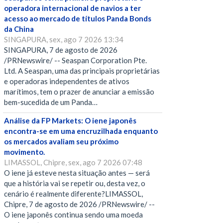
operadora internacional de navios a ter
acesso ao mercado de títulos Panda Bonds
da China
SINGAPURA, sex, ago 7 2026 13:34
SINGAPURA, 7 de agosto de 2026
/PRNewswire/ -- Seaspan Corporation Pte.
Ltd. A Seaspan, uma das principais proprietárias
e operadoras independentes de ativos
marítimos, tem o prazer de anunciar a emissão
bem-sucedida de um Panda…
Análise da FP Markets: O iene japonês
encontra-se em uma encruzilhada enquanto
os mercados avaliam seu próximo
movimento.
LIMASSOL, Chipre, sex, ago 7 2026 07:48
O iene já esteve nesta situação antes — será
que a história vai se repetir ou, desta vez, o
cenário é realmente diferente?LIMASSOL,
Chipre, 7 de agosto de 2026 /PRNewswire/ --
O iene japonês continua sendo uma moeda