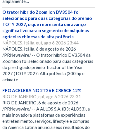
amplamente…
O trator híbrido Zoomlion DV3504 foi
selecionado para duas categorias do prêmio
TOTY 2027, o que representa um avanço
significativo para o segmento de máquinas
agrícolas chinesas de alta potência
NÁPOLES, Itália, qui, ago 6 2026 23:44
NÁPOLES, Itália, 6 de agosto de 2026
/PRNewswire/ -- O trator híbrido DV3504 da
Zoomlion foi selecionado para duas categorias
do prestigiado prêmio Tractor of the Year
2027 (TOTY 2027: Alta potência (300 hp e
acima) e…
FFO ACELERA NO 2T26 E CRESCE 12%
RIO DE JANEIRO, qui, ago 6 2026 23:31
RIO DE JANEIRO, 6 de agosto de 2026
/PRNewswire/ -- A ALLOS S.A. (B3: ALOS3), a
mais inovadora plataforma de experiências,
entretenimento, serviços, lifestyle e compras
da América Latina anuncia seus resultados do