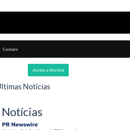
Contato
Assine a Revista
ltimas Notícias
Notícias