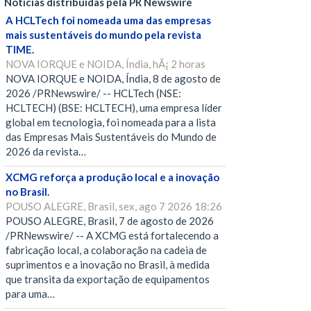
Notícias distribuídas pela PR Newswire
A HCLTech foi nomeada uma das empresas
mais sustentáveis do mundo pela revista
TIME.
NOVA IORQUE e NOIDA, Índia, hÃ¡ 2 horas
NOVA IORQUE e NOIDA, Índia, 8 de agosto de
2026 /PRNewswire/ -- HCLTech (NSE:
HCLTECH) (BSE: HCLTECH), uma empresa líder
global em tecnologia, foi nomeada para a lista
das Empresas Mais Sustentáveis do Mundo de
2026 da revista…
XCMG reforça a produção local e a inovação
no Brasil.
POUSO ALEGRE, Brasil, sex, ago 7 2026 18:26
POUSO ALEGRE, Brasil, 7 de agosto de 2026
/PRNewswire/ -- A XCMG está fortalecendo a
fabricação local, a colaboração na cadeia de
suprimentos e a inovação no Brasil, à medida
que transita da exportação de equipamentos
para uma…