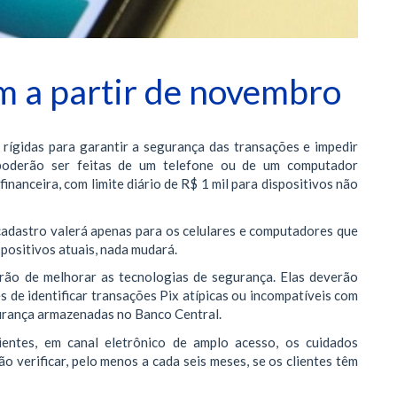
m a partir de novembro
 rígidas para garantir a segurança das transações e impedir
poderão ser feitas de um telefone ou de um computador
inanceira, com limite diário de R$ 1 mil para dispositivos não
cadastro valerá apenas para os celulares e computadores que
spositivos atuais, nada mudará.
terão de melhorar as tecnologias de segurança. Elas deverão
 de identificar transações Pix atípicas ou incompatíveis com
gurança armazenadas no Banco Central.
ientes, em canal eletrônico de amplo acesso, os cuidados
o verificar, pelo menos a cada seis meses, se os clientes têm