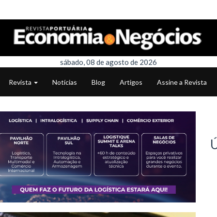
sábado, 08 de agosto de 2026
Revista
Notícias
Blog
Artigos
Assine a Revista
Ú