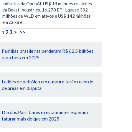
indiretas da OpenAI, US$ 18 milhões em ações
da Beast Industries, 16.278 ETH, quase 302
milhões de WLD em ativos e US$ 142 milhões
em caixa e…
2
3
>
>>
1
Famílias brasileiras perderam R$ 62,5 bilhões
para bets em 2025
Leilões de petróleo em outubro terão recorde
de áreas em disputa
Dia dos Pais: bares e restaurantes esperam
faturar mais do que em 2025