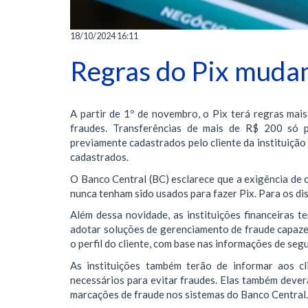
18/10/2024 16:11
Regras do Pix muda
A partir de 1º de novembro, o Pix terá regras mais
fraudes. Transferências de mais de R$ 200 só 
previamente cadastrados pelo cliente da instituição f
cadastrados.
O Banco Central (BC) esclarece que a exigência de 
nunca tenham sido usados para fazer Pix. Para os di
Além dessa novidade, as instituições financeiras 
adotar soluções de gerenciamento de fraude capazes
o perfil do cliente, com base nas informações de se
As instituições também terão de informar aos cl
necessários para evitar fraudes. Elas também deverã
marcações de fraude nos sistemas do Banco Central.