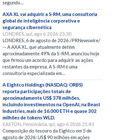
segundo…
AXA XL vai adquirir a S-RM, uma consultoria
global de inteligência corporativa e
segurança cibernética
LONDRES, qui, ago 6 2026 23:30
LONDRES, 6 de agosto de 2026 /PRNewswire/
-- A AXA XL, que atualmente detém
aproximadamente 49% da S-RM, anunciou hoje
que firmou um acordo para adquirir as ações
restantes da empresa. A S-RM é uma
consultoria especializada em…
A Eightco Holdings (NASDAQ: ORBS)
reporta participações totais de
aproximadamente US$ 378 milhões,
incluindo investimentos na OpenAI, na Beast
Industries, mais de 16.000 ETH e quase 302
milhões de tokens WLD.
EASTON, Pensilvânia, qui, ago 6 2026 21:41
Composição do tesouro da Eightco em 5 de
agosto de 2026: US$ 90 milhões em ações