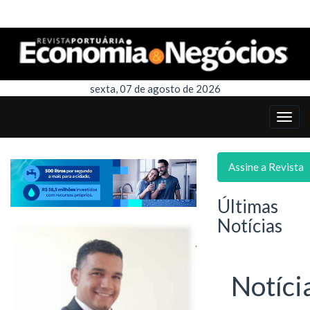
sexta, 07 de agosto de 2026
Assine a Revista
Últimas
Notícias
Notíci