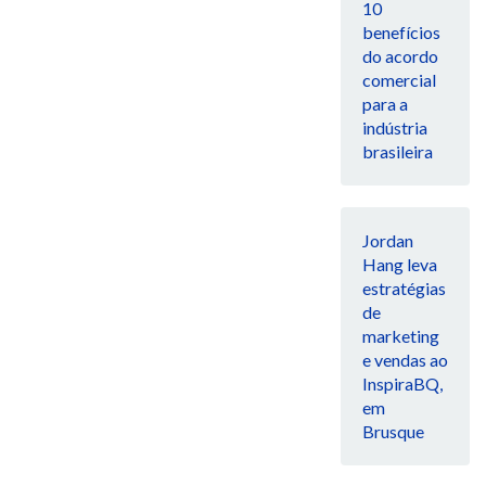
10
benefícios
do acordo
comercial
para a
indústria
brasileira
Jordan
Hang leva
estratégias
de
marketing
e vendas ao
InspiraBQ,
em
Brusque