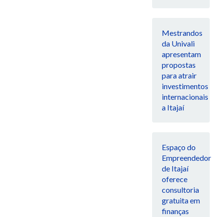
Mestrandos
da Univali
apresentam
propostas
para atrair
investimentos
internacionais
a Itajaí
Espaço do
Empreendedor
de Itajaí
oferece
consultoria
gratuita em
finanças