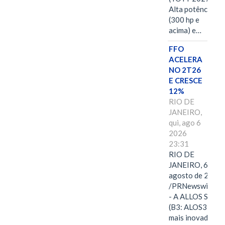
Alta potência
(300 hp e
acima) e…
FFO
ACELERA
NO 2T26
E CRESCE
12%
RIO DE
JANEIRO,
qui, ago 6
2026
23:31
RIO DE
JANEIRO, 6 de
agosto de 2026
/PRNewswire/ -
- A ALLOS S.A.
(B3: ALOS3), a
mais inovadora