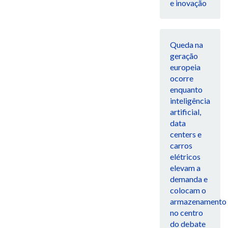
e inovação
Queda na
geração
europeia
ocorre
enquanto
inteligência
artificial,
data
centers e
carros
elétricos
elevam a
demanda e
colocam o
armazenamento
no centro
do debate