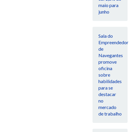
maio para
junho
Sala do
Empreendedor
de
Navegantes
promove
oficina
sobre
habilidades
para se
destacar
no
mercado
de trabalho