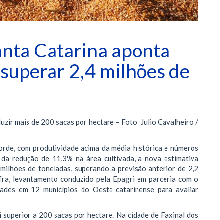
anta Catarina aponta
 superar 2,4 milhões de
zir mais de 200 sacas por hectare – Foto: Julio Cavalheiro /
orde, com produtividade acima da média histórica e números
r da redução de 11,3% na área cultivada, a nova estimativa
milhões de toneladas, superando a previsão anterior de 2,2
fra, levantamento conduzido pela Epagri em parceria com o
ades em 12 municípios do Oeste catarinense para avaliar
 superior a 200 sacas por hectare. Na cidade de Faxinal dos