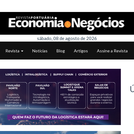
sábado, 08 de agosto de 2026
Revista
Notícias
Blog
Artigos
Assine a Revista
Ú