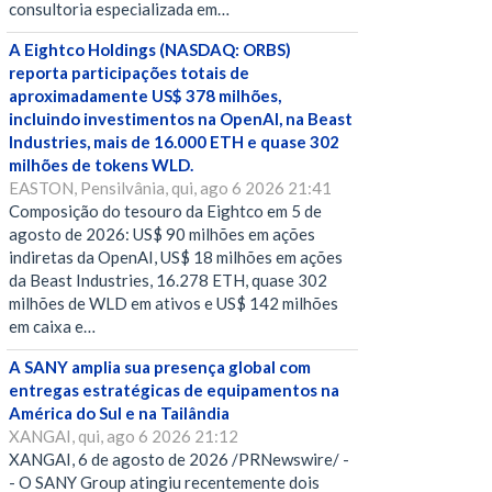
consultoria especializada em…
A Eightco Holdings (NASDAQ: ORBS)
reporta participações totais de
aproximadamente US$ 378 milhões,
incluindo investimentos na OpenAI, na Beast
Industries, mais de 16.000 ETH e quase 302
milhões de tokens WLD.
EASTON, Pensilvânia, qui, ago 6 2026 21:41
Composição do tesouro da Eightco em 5 de
agosto de 2026: US$ 90 milhões em ações
indiretas da OpenAI, US$ 18 milhões em ações
da Beast Industries, 16.278 ETH, quase 302
milhões de WLD em ativos e US$ 142 milhões
em caixa e…
A SANY amplia sua presença global com
entregas estratégicas de equipamentos na
América do Sul e na Tailândia
XANGAI, qui, ago 6 2026 21:12
XANGAI, 6 de agosto de 2026 /PRNewswire/ -
- O SANY Group atingiu recentemente dois