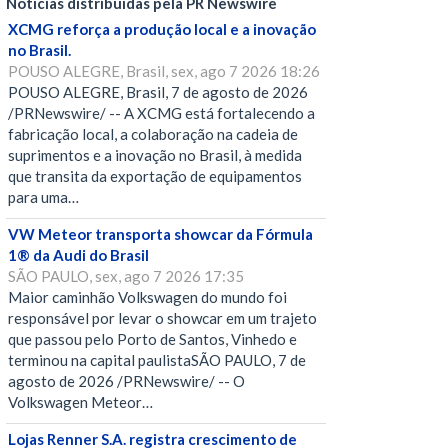
Notícias distribuídas pela PR Newswire
XCMG reforça a produção local e a inovação
no Brasil.
POUSO ALEGRE, Brasil, sex, ago 7 2026 18:26
POUSO ALEGRE, Brasil, 7 de agosto de 2026
/PRNewswire/ -- A XCMG está fortalecendo a
fabricação local, a colaboração na cadeia de
suprimentos e a inovação no Brasil, à medida
que transita da exportação de equipamentos
para uma…
VW Meteor transporta showcar da Fórmula
1® da Audi do Brasil
SÃO PAULO, sex, ago 7 2026 17:35
Maior caminhão Volkswagen do mundo foi
responsável por levar o showcar em um trajeto
que passou pelo Porto de Santos, Vinhedo e
terminou na capital paulistaSÃO PAULO, 7 de
agosto de 2026 /PRNewswire/ -- O
Volkswagen Meteor…
Lojas Renner S.A. registra crescimento de