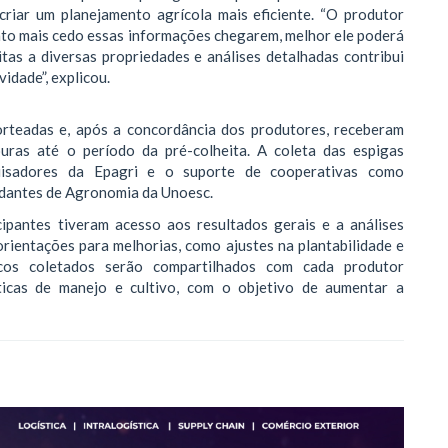
criar um planejamento agrícola mais eficiente. “O produtor
nto mais cedo essas informações chegarem, melhor ele poderá
itas a diversas propriedades e análises detalhadas contribui
idade”, explicou.
orteadas e, após a concordância dos produtores, receberam
ouras até o período da pré-colheita. A coleta das espigas
uisadores da Epagri e o suporte de cooperativas como
udantes de Agronomia da Unoesc.
cipantes tiveram acesso aos resultados gerais e a análises
orientações para melhorias, como ajustes na plantabilidade e
nicos coletados serão compartilhados com cada produtor
ticas de manejo e cultivo, com o objetivo de aumentar a