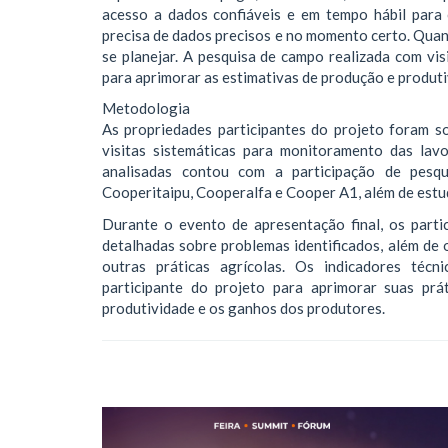
acesso a dados confiáveis e em tempo hábil para 
precisa de dados precisos e no momento certo. Qua
se planejar. A pesquisa de campo realizada com vis
para aprimorar as estimativas de produção e produtiv
Metodologia
As propriedades participantes do projeto foram s
visitas sistemáticas para monitoramento das lav
analisadas contou com a participação de pesq
Cooperitaipu, Cooperalfa e Cooper A1, além de est
Durante o evento de apresentação final, os parti
detalhadas sobre problemas identificados, além de 
outras práticas agrícolas. Os indicadores téc
participante do projeto para aprimorar suas prá
produtividade e os ganhos dos produtores.