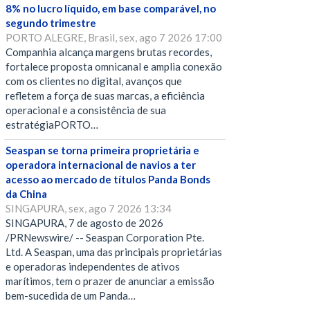
8% no lucro líquido, em base comparável, no
segundo trimestre
PORTO ALEGRE, Brasil, sex, ago 7 2026 17:00
Companhia alcança margens brutas recordes,
fortalece proposta omnicanal e amplia conexão
com os clientes no digital, avanços que
refletem a força de suas marcas, a eficiência
operacional e a consistência de sua
estratégiaPORTO…
Seaspan se torna primeira proprietária e
operadora internacional de navios a ter
acesso ao mercado de títulos Panda Bonds
da China
SINGAPURA, sex, ago 7 2026 13:34
SINGAPURA, 7 de agosto de 2026
/PRNewswire/ -- Seaspan Corporation Pte.
Ltd. A Seaspan, uma das principais proprietárias
e operadoras independentes de ativos
marítimos, tem o prazer de anunciar a emissão
bem-sucedida de um Panda…