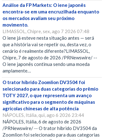
Análise da FP Markets: O iene japonês
encontra-se em uma encruzilhada enquanto
os mercados avaliam seu próximo
movimento.
LIMASSOL, Chipre, sex, ago 7 2026 07:48
O iene já esteve nesta situação antes — será
que a história vai se repetir ou, desta vez, o
cenário é realmente diferente?LIMASSOL,
Chipre, 7 de agosto de 2026 /PRNewswire/ --
O iene japonês continua sendo uma moeda
amplamente…
O trator híbrido Zoomlion DV3504 foi
selecionado para duas categorias do prêmio
TOTY 2027, o que representa um avanço
significativo para o segmento de máquinas
agrícolas chinesas de alta potência
NÁPOLES, Itália, qui, ago 6 2026 23:44
NÁPOLES, Itália, 6 de agosto de 2026
/PRNewswire/ -- O trator híbrido DV3504 da
Zoomlion foi selecionado para duas categorias