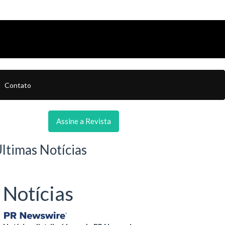
Contato
Assine a Revista
ltimas Notícias
Notícias