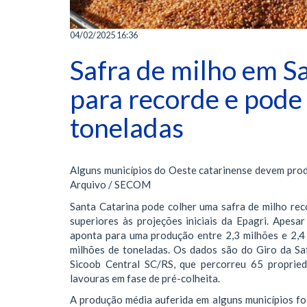
04/02/2025 16:36
Safra de milho em S
para recorde e pode
toneladas
Alguns municípios do Oeste catarinense devem produ
Arquivo / SECOM
Santa Catarina pode colher uma safra de milho rec
superiores às projeções iniciais da Epagri. Apesa
aponta para uma produção entre 2,3 milhões e 2,4 
milhões de toneladas. Os dados são do Giro da Sa
Sicoob Central SC/RS, que percorreu 65 propried
lavouras em fase de pré-colheita.
A produção média auferida em alguns municípios foi