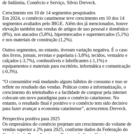
de Indústria, Comércio e Serviço, Silvio Dreveck.
Crescimento em 10 de 14 segmentos pesquisados
Em 2024, o comércio catarinense teve crescimento em 10 dos 14
segmentos avaliados pelo IBGE. Além dos já mencionados, houve
elevação também nas vendas de artigos de uso pessoal e doméstico
(8%), nos atacados (5,8%), hipermercados e supermercados (5,1%)
e nos materiais de construção (1,2%).
Outros segmentos, no entanto, tiveram variação negativa. É o caso
dos livros, jornais, revistas e papelaria (-3,8%), tecidos, vestuário e
calçados (-3,7%), combustíveis e lubrificantes (-1,1%) e
equipamentos e materiais para escritório, informática e comunicação
(-0,3%).
“O consumidor está mudando alguns hábitos de consumo e isso se
reflete no resultado das vendas. Práticas como a informatização, o
crescimento do teletrabalho e a facilidade de comprar pela internet
colocam um novo paradigma para o comércio catarinense. No
entanto, o resultado final é positivo e o comércio tem sido decisivo
para fazer avançar a economia catarinense”, acrescentou Dreveck.
Perspectiva positiva para 2025
Os empresários do comércio projetam um crescimento do volume de
vendas superior a 2% para 2025, conforme dados da Federação do