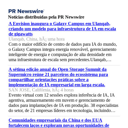
Notícias distribuídas pela PR Newswire
A Envision inaugura o Galaxy Campus em Ulanqab,
criando um modelo para infraestrutura de IA em escala
de gigawatts
Ulanqab, China, hÃ¡ uma hora
Com o maior edifício de centro de dados para IA do mundo,
o Galaxy Campus integra energia renovável, gerenciamento
inteligente de energia e computação de alta densidade em
uma infraestrutura de escala sem precedentes.Ulanqab,…
A sétima edição anual do Open Storage Summit da
Supermicro reúne 21 parceiros do ecossistema para
compartilhar orientações práticas sobre a
implementação de IA empresarial em larga escala.
SAN JOSE, Califórnia, hÃ¡ 4 horas
Evento virtual com 12 sessões explora inferência de IA, IA
agentiva, armazenamento em nuvem e gerenciamento de
dados para implantações de IA em produção. 38 especialistas
do setor, de 21 empresas líderes em tecnologia, incluindo…
Comunidades empresariais da China e dos EUA
fortalecem laços e exploram novas oportunidades de