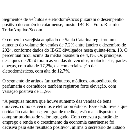
Segmentos de veículos e eletrodomésticos puxaram o desempenho
positivo do comércio catarinense, mostra IBGE – Foto: Ricardo
Trida/Arquivo/Secom
O comércio varejista ampliado de Santa Catarina registrou um
aumento do volume de vendas de 7,2% entre janeiro e dezembro de
2024, conforme dados do IBGE divulgados nesta quinta-feira, 13. O
percentual ficou acima da média brasileira de 4,1%. Os principais
destaques de 2024 foram as vendas de veículos, motocicletas, partes
e peças, com alta de 17,2%, e a comercialização de
eletrodomésticos, com alta de 12,7%.
O segmento de artigos farmacêuticos, médicos, ortopédicos, de
perfumaria e cosméticos também registrou forte elevação, com
variação positiva de 11,9%.
“A pesquisa mostra que houve aumento das vendas de bens
duráveis, como os veículos e eletrodomésticos. Esse dado revela que
o cidadão catarinense, em grande medida, está mais disposto a
comprar produtos de valor agregado. Com certeza a geração de
emprego e renda e o crescimento da economia catarinense foi
decisiva para este resultado positivo”, afirma o secretário de Estado