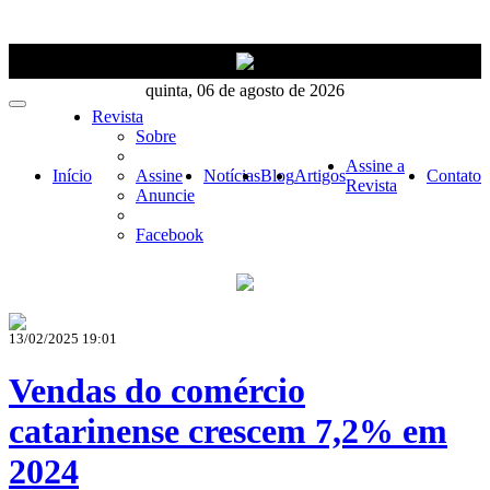
quinta, 06 de agosto de 2026
Revista
Sobre
Assine a
Início
Assine
Notícias
Blog
Artigos
Contato
Revista
Anuncie
Facebook
13/02/2025 19:01
Vendas do comércio
catarinense crescem 7,2% em
2024