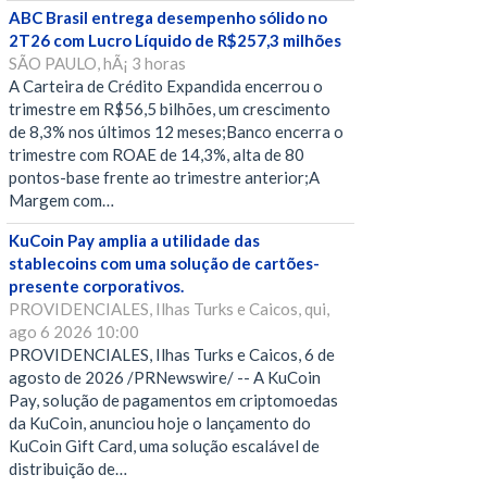
ABC Brasil entrega desempenho sólido no
2T26 com Lucro Líquido de R$257,3 milhões
SÃO PAULO, hÃ¡ 3 horas
A Carteira de Crédito Expandida encerrou o
trimestre em R$56,5 bilhões, um crescimento
de 8,3% nos últimos 12 meses;Banco encerra o
trimestre com ROAE de 14,3%, alta de 80
pontos-base frente ao trimestre anterior;A
Margem com…
KuCoin Pay amplia a utilidade das
stablecoins com uma solução de cartões-
presente corporativos.
PROVIDENCIALES, Ilhas Turks e Caicos, qui,
ago 6 2026 10:00
PROVIDENCIALES, Ilhas Turks e Caicos, 6 de
agosto de 2026 /PRNewswire/ -- A KuCoin
Pay, solução de pagamentos em criptomoedas
da KuCoin, anunciou hoje o lançamento do
KuCoin Gift Card, uma solução escalável de
distribuição de…