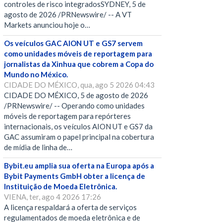
controles de risco integradosSYDNEY, 5 de
agosto de 2026 /PRNewswire/ -- A VT
Markets anunciou hoje o…
Os veículos GAC AION UT e GS7 servem
como unidades móveis de reportagem para
jornalistas da Xinhua que cobrem a Copa do
Mundo no México.
CIDADE DO MÉXICO, qua, ago 5 2026 04:43
CIDADE DO MÉXICO, 5 de agosto de 2026
/PRNewswire/ -- Operando como unidades
móveis de reportagem para repórteres
internacionais, os veículos AION UT e GS7 da
GAC assumiram o papel principal na cobertura
de mídia de linha de…
Bybit.eu amplia sua oferta na Europa após a
Bybit Payments GmbH obter a licença de
Instituição de Moeda Eletrônica.
VIENA, ter, ago 4 2026 17:26
A licença respaldará a oferta de serviços
regulamentados de moeda eletrônica e de