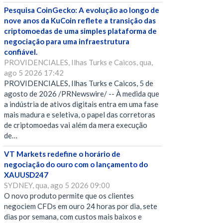
Pesquisa CoinGecko: A evolução ao longo de
nove anos da KuCoin reflete a transição das
criptomoedas de uma simples plataforma de
negociação para uma infraestrutura
confiável.
PROVIDENCIALES, Ilhas Turks e Caicos, qua,
ago 5 2026 17:42
PROVIDENCIALES, Ilhas Turks e Caicos, 5 de
agosto de 2026 /PRNewswire/ -- À medida que
a indústria de ativos digitais entra em uma fase
mais madura e seletiva, o papel das corretoras
de criptomoedas vai além da mera execução
de…
VT Markets redefine o horário de
negociação do ouro com o lançamento do
XAUUSD247
SYDNEY, qua, ago 5 2026 09:00
O novo produto permite que os clientes
negociem CFDs em ouro 24 horas por dia, sete
dias por semana, com custos mais baixos e