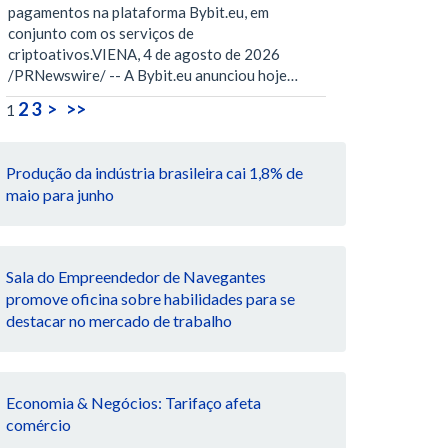
pagamentos na plataforma Bybit.eu, em
conjunto com os serviços de
criptoativos.VIENA, 4 de agosto de 2026
/PRNewswire/ -- A Bybit.eu anunciou hoje…
2
3
>
>>
1
Produção da indústria brasileira cai 1,8% de
maio para junho
Sala do Empreendedor de Navegantes
promove oficina sobre habilidades para se
destacar no mercado de trabalho
Economia & Negócios: Tarifaço afeta
comércio