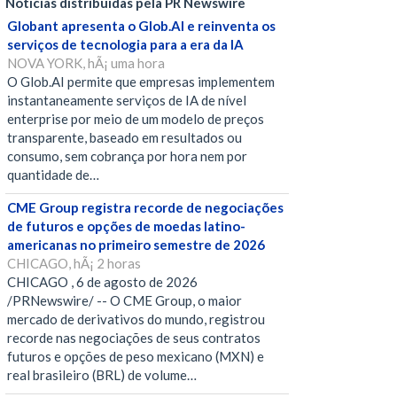
Notícias distribuídas pela PR Newswire
Globant apresenta o Glob.AI e reinventa os
serviços de tecnologia para a era da IA
NOVA YORK, hÃ¡ uma hora
O Glob.AI permite que empresas implementem
instantaneamente serviços de IA de nível
enterprise por meio de um modelo de preços
transparente, baseado em resultados ou
consumo, sem cobrança por hora nem por
quantidade de…
CME Group registra recorde de negociações
de futuros e opções de moedas latino-
americanas no primeiro semestre de 2026
CHICAGO, hÃ¡ 2 horas
CHICAGO , 6 de agosto de 2026
/PRNewswire/ -- O CME Group, o maior
mercado de derivativos do mundo, registrou
recorde nas negociações de seus contratos
futuros e opções de peso mexicano (MXN) e
real brasileiro (BRL) de volume…