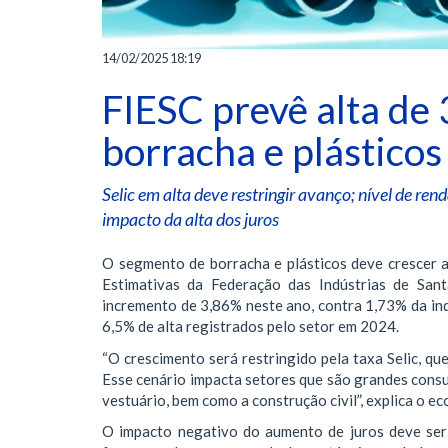
14/02/2025 18:19
FIESC prevê alta de
borracha e plástico
Selic em alta deve restringir avanço; nível de ren
impacto da alta dos juros
O segmento de borracha e plásticos deve crescer a
Estimativas da Federação das Indústrias de San
incremento de 3,86% neste ano, contra 1,73% da in
6,5% de alta registrados pelo setor em 2024.
“O crescimento será restringido pela taxa Selic, 
Esse cenário impacta setores que são grandes cons
vestuário, bem como a construção civil”, explica o e
O impacto negativo do aumento de juros deve ser 