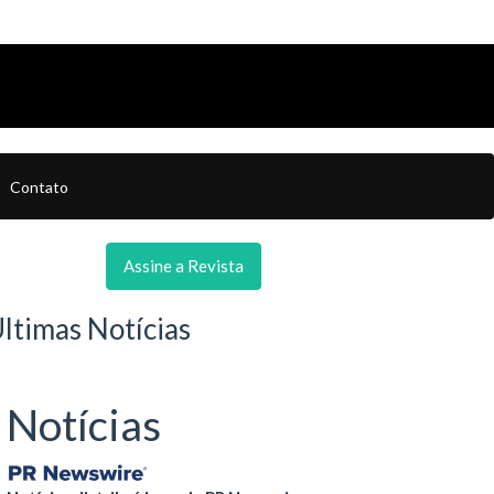
Contato
Assine a Revista
ltimas Notícias
Notícias