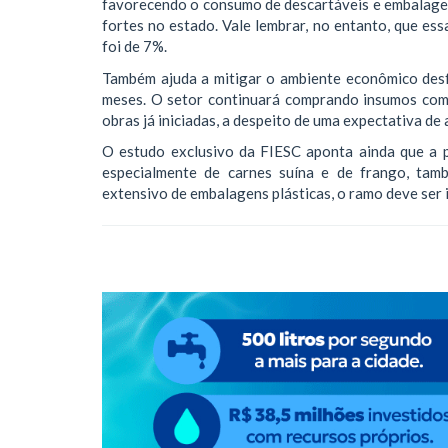
favorecendo o consumo de descartáveis e embalagen
fortes no estado. Vale lembrar, no entanto, que ess
foi de 7%.
Também ajuda a mitigar o ambiente econômico desfav
meses. O setor continuará comprando insumos como
obras já iniciadas, a despeito de uma expectativa d
O estudo exclusivo da FIESC aponta ainda que a 
especialmente de carnes suína e de frango, tamb
extensivo de embalagens plásticas, o ramo deve ser 