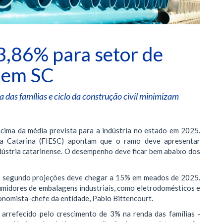
 3,86% para setor de
s em SC
da das famílias e ciclo da construção civil minimizam
cima da média prevista para a indústria no estado em 2025.
ta Catarina (FIESC) apontam que o ramo deve apresentar
dústria catarinense. O desempenho deve ficar bem abaixo dos
que segundo projeções deve chegar a 15% em meados de 2025.
umidores de embalagens industriais, como eletrodomésticos e
conomista-chefe da entidade, Pablo Bittencourt.
arrefecido pelo crescimento de 3% na renda das famílias -