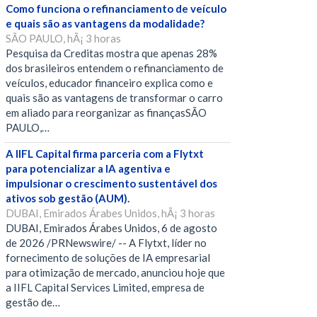
Como funciona o refinanciamento de veículo
e quais são as vantagens da modalidade?
SÃO PAULO, hÃ¡ 3 horas
Pesquisa da Creditas mostra que apenas 28%
dos brasileiros entendem o refinanciamento de
veículos, educador financeiro explica como e
quais são as vantagens de transformar o carro
em aliado para reorganizar as finançasSÃO
PAULO,…
A IIFL Capital firma parceria com a Flytxt
para potencializar a IA agentiva e
impulsionar o crescimento sustentável dos
ativos sob gestão (AUM).
DUBAI, Emirados Árabes Unidos, hÃ¡ 3 horas
DUBAI, Emirados Árabes Unidos, 6 de agosto
de 2026 /PRNewswire/ -- A Flytxt, líder no
fornecimento de soluções de IA empresarial
para otimização de mercado, anunciou hoje que
a IIFL Capital Services Limited, empresa de
gestão de…