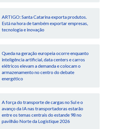
ARTIGO: Santa Catarina exporta produtos.
Está na hora de também exportar empresas,
tecnologia e inovação
Queda na geração europeia ocorre enquanto
inteligência artificial, data centers e carros
elétricos elevam a demanda e colocam o
armazenamento no centro do debate
energético
A força do transporte de cargas no Sul e o
avanço da IA nas transportadoras estarão
entre os temas centrais do estande 98 no
pavilhão Norte da Logistique 2026