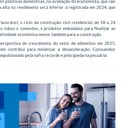
s plásticas domésticas, na avaliação do economista, que são
a alta no rendimento será inferior à registrada em 2024, que
orável, o ciclo da construção civil residencial, de 18 a 24
 tubos e conexões, e produtos embalados para finalizar as
e atividade econômica menor também para a construção.
perspectiva de crescimento do setor de alimentos em 2025,
ém contribui para minimizar a desaceleração. Consumidor
impulsionado pela safra recorde e pela queda na pecuária.