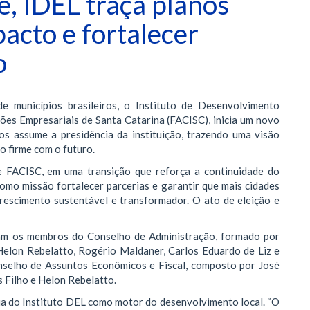
, IDEL traça planos
acto e fortalecer
o
municípios brasileiros, o Instituto de Desenvolvimento
ões Empresariais de Santa Catarina (FACISC), inicia um novo
tos assume a presidência da instituição, trazendo uma visão
 firme com o futuro.
te FACISC, em uma transição que reforça a continuidade do
mo missão fortalecer parcerias e garantir que mais cidades
rescimento sustentável e transformador. O ato de eleição e
aram os membros do Conselho de Administração, formado por
 Helon Rebelatto, Rogério Maldaner, Carlos Eduardo de Liz e
nselho de Assuntos Econômicos e Fiscal, composto por José
 Filho e Helon Rebelatto.
ia do Instituto DEL como motor do desenvolvimento local. “O