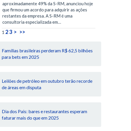
aproximadamente 49% da S-RM, anunciou hoje
que firmou um acordo para adquirir as ações
restantes da empresa. A S-RM é uma
consultoria especializada em…
2
3
>
>>
1
Famílias brasileiras perderam R$ 62,5 bilhões
para bets em 2025
Leilões de petróleo em outubro terão recorde
de áreas em disputa
Dia dos Pais: bares e restaurantes esperam
faturar mais do que em 2025