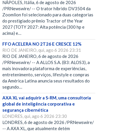
NÁPOLES, Itália, 6 de agosto de 2026
/PRNewswire/ -- O trator híbrido DV3504 da
Zoomlion foi selecionado para duas categorias
do prestigiado prêmio Tractor of the Year
2027 (TOTY 2027: Alta potência (300 hp e
acima) e…
FFO ACELERA NO 2T26 E CRESCE 12%
RIO DE JANEIRO, qui, ago 6 2026 23:31
RIO DE JANEIRO, 6 de agosto de 2026
/PRNewswire/ -- A ALLOS S.A. (B3: ALOS3), a
mais inovadora plataforma de experiências,
entretenimento, serviços, lifestyle e compras
da América Latina anuncia seus resultados do
segundo…
AXA XL vai adquirir a S-RM, uma consultoria
global de inteligência corporativa e
segurança cibernética
LONDRES, qui, ago 6 2026 23:30
LONDRES, 6 de agosto de 2026 /PRNewswire/
-- A AXA XL, que atualmente detém