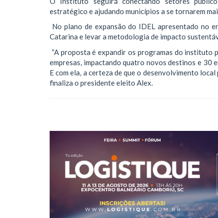
O Instituto seguirá conectando setores público
estratégico e ajudando municípios a se tornarem mai
No plano de expansão do IDEL apresentado no enc
Catarina e levar a metodologia de impacto sustentáv
“A proposta é expandir os programas do instituto pa
empresas, impactando quatro novos destinos e 30 e
E com ela, a certeza de que o desenvolvimento local 
finaliza o presidente eleito Alex.