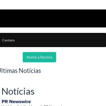
Contato
Assine a Revista
ltimas Notícias
Notícias