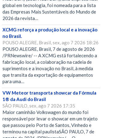
global em tecnologia, foi nomeada para a lista
das Empresas Mais Sustentáveis do Mundo de
2026 da revista…
XCMG reforça a produção local e a inovação
no Brasil.
POUSO ALEGRE, Brasil, sex, ago 7 2026 18:26
POUSO ALEGRE, Brasil, 7 de agosto de 2026
/PRNewswire/ -- A XCMG está fortalecendo a
fabricação local, a colaboração na cadeia de
suprimentos e a inovação no Brasil, à medida
que transita da exportação de equipamentos
para uma…
VW Meteor transporta showcar da Fórmula
1® da Audi do Brasil
SÃO PAULO, sex, ago 7 2026 17:35
Maior caminhão Volkswagen do mundo foi
responsável por levar o showcar em um trajeto
que passou pelo Porto de Santos, Vinhedo e
terminou na capital paulistaSÃO PAULO, 7 de