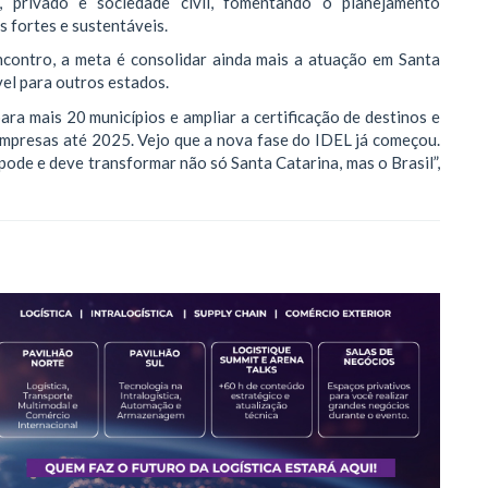
, privado e sociedade civil, fomentando o planejamento
s fortes e sustentáveis.
ontro, a meta é consolidar ainda mais a atuação em Santa
el para outros estados.
ra mais 20 municípios e ampliar a certificação de destinos e
mpresas até 2025. Vejo que a nova fase do IDEL já começou.
pode e deve transformar não só Santa Catarina, mas o Brasil”,