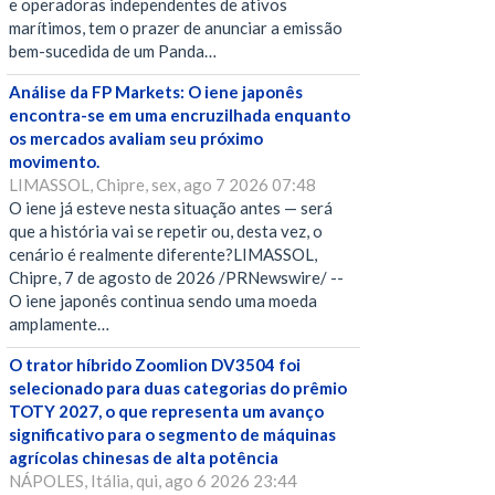
e operadoras independentes de ativos
marítimos, tem o prazer de anunciar a emissão
bem-sucedida de um Panda…
Análise da FP Markets: O iene japonês
encontra-se em uma encruzilhada enquanto
os mercados avaliam seu próximo
movimento.
LIMASSOL, Chipre, sex, ago 7 2026 07:48
O iene já esteve nesta situação antes — será
que a história vai se repetir ou, desta vez, o
cenário é realmente diferente?LIMASSOL,
Chipre, 7 de agosto de 2026 /PRNewswire/ --
O iene japonês continua sendo uma moeda
amplamente…
O trator híbrido Zoomlion DV3504 foi
selecionado para duas categorias do prêmio
TOTY 2027, o que representa um avanço
significativo para o segmento de máquinas
agrícolas chinesas de alta potência
NÁPOLES, Itália, qui, ago 6 2026 23:44