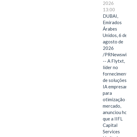
2026
13:00
DUBAI,
Emirados
Árabes
Unidos, 6 de
agosto de
2026
/PRNewswire/
-- A Flytxt,
líder no
fornecimento
de soluções de
IA empresarial
para
otimização de
mercado,
anunciou hoje
que a IIFL
Capital
Services