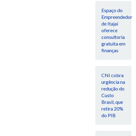
Espaço do
Empreendedor
de Itajaí
oferece
consultoria
gratuita em
finanças
CNI cobra
urgência na
redução do
Custo
Brasil, que
retira 20%
do PIB