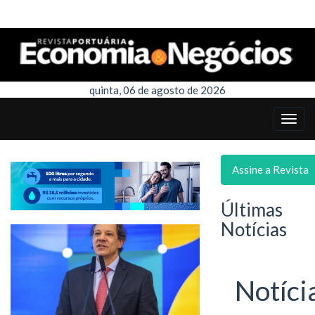
quinta, 06 de agosto de 2026
Assine a Revista
Últimas
Notícias
Notíci