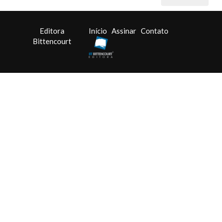
Editora
Início
Assinar
Contato
Bittencourt