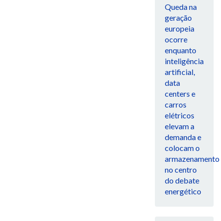
Queda na
geração
europeia
ocorre
enquanto
inteligência
artificial,
data
centers e
carros
elétricos
elevam a
demanda e
colocam o
armazenamento
no centro
do debate
energético