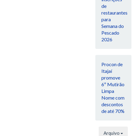
de
restaurantes
para
Semana do
Pescado
2026
Procon de
Itajaí
promove
6º Mutirão
Limpa
Nome com
descontos
de até 70%
Arquivo