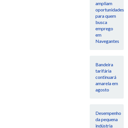
ampliam
oportunidades
para quem
busca
emprego
em
Navegantes
Bandeira
tarifária
continuará
amarela em
agosto
Desempenho
da pequena
indústria