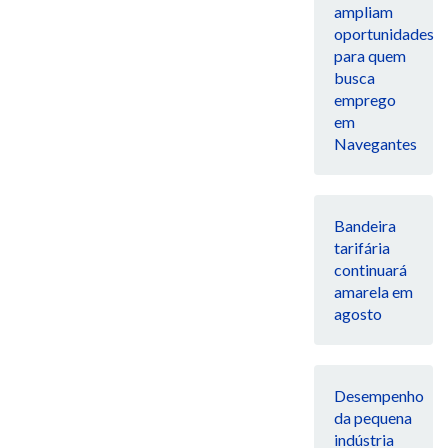
ampliam
oportunidades
para quem
busca
emprego
em
Navegantes
Bandeira
tarifária
continuará
amarela em
agosto
Desempenho
da pequena
indústria