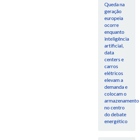
Queda na
geração
europeia
ocorre
enquanto
inteligência
artificial,
data
centers e
carros
elétricos
elevam a
demanda e
colocam o
armazenamento
no centro
do debate
energético