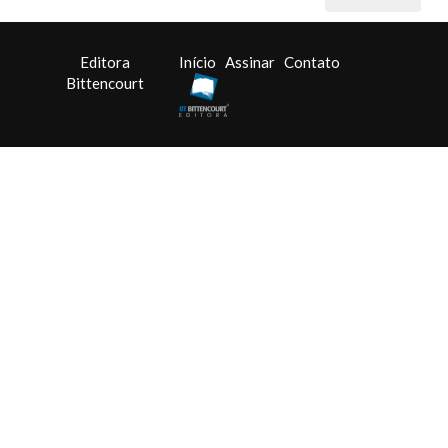
Editora
Início
Assinar
Contato
Bittencourt