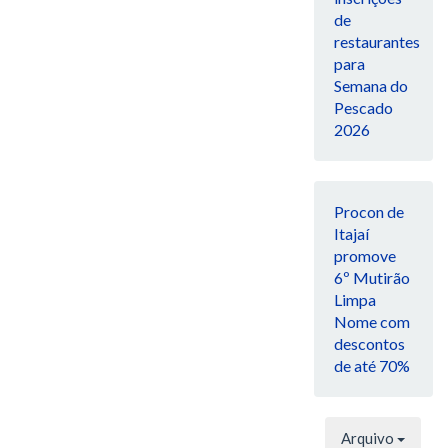
de
restaurantes
para
Semana do
Pescado
2026
Procon de
Itajaí
promove
6º Mutirão
Limpa
Nome com
descontos
de até 70%
Arquivo