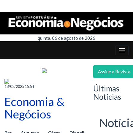
quinta, 06 de agosto de 2026
Assine a Revista
Últimas
18/02/2025 15:54
Notícias
Economia &
Negócios
Notíci
Por Augusto César Diegoli