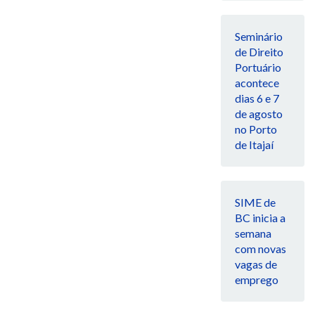
Seminário
de Direito
Portuário
acontece
dias 6 e 7
de agosto
no Porto
de Itajaí
SIME de
BC inicia a
semana
com novas
vagas de
emprego