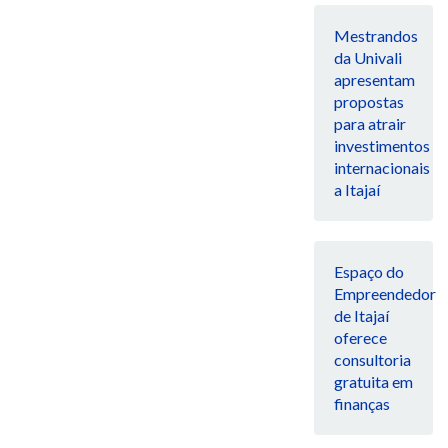
Mestrandos
da Univali
apresentam
propostas
para atrair
investimentos
internacionais
a Itajaí
Espaço do
Empreendedor
de Itajaí
oferece
consultoria
gratuita em
finanças