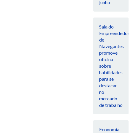
junho
Sala do
Empreendedor
de
Navegantes
promove
oficina
sobre
habilidades
para se
destacar
no
mercado
de trabalho
Economia