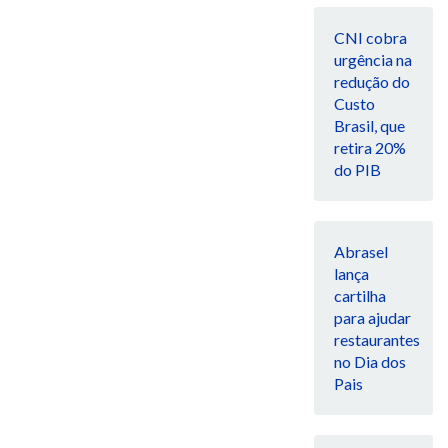
CNI cobra
urgência na
redução do
Custo
Brasil, que
retira 20%
do PIB
Abrasel
lança
cartilha
para ajudar
restaurantes
no Dia dos
Pais