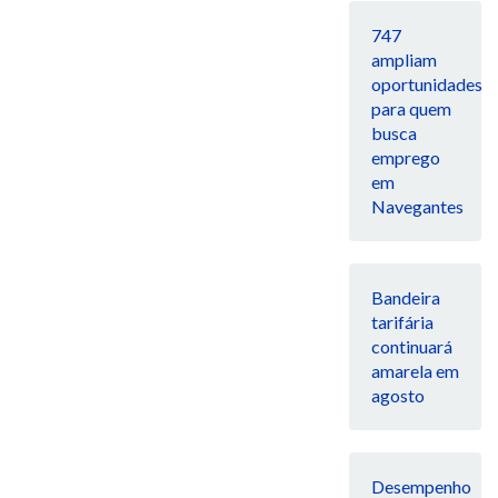
747
ampliam
oportunidades
para quem
busca
emprego
em
Navegantes
Bandeira
tarifária
continuará
amarela em
agosto
Desempenho