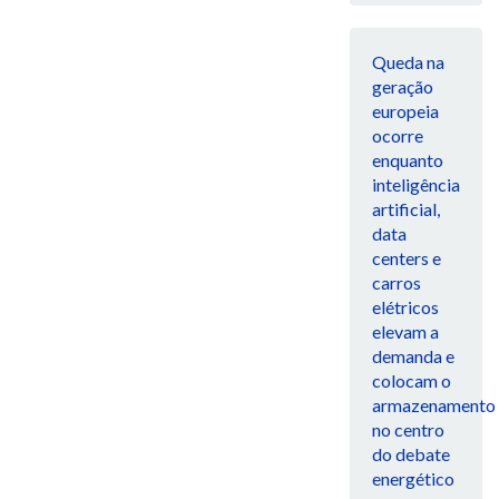
Queda na
geração
europeia
ocorre
enquanto
inteligência
artificial,
data
centers e
carros
elétricos
elevam a
demanda e
colocam o
armazenamento
no centro
do debate
energético