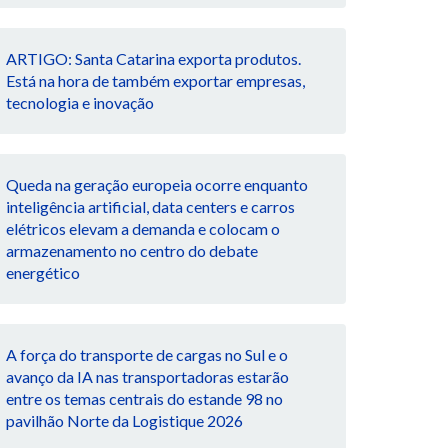
ARTIGO: Santa Catarina exporta produtos.
Está na hora de também exportar empresas,
tecnologia e inovação
Queda na geração europeia ocorre enquanto
inteligência artificial, data centers e carros
elétricos elevam a demanda e colocam o
armazenamento no centro do debate
energético
A força do transporte de cargas no Sul e o
avanço da IA nas transportadoras estarão
entre os temas centrais do estande 98 no
pavilhão Norte da Logistique 2026