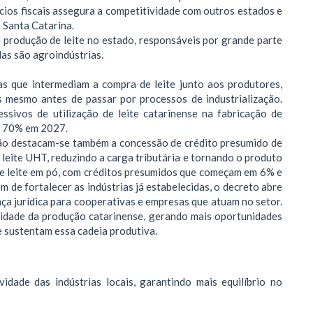
cios fiscais assegura a competitividade com outros estados e
m Santa Catarina.
 produção de leite no estado, responsáveis por grande parte
as são agroindústrias.
as que intermediam a compra de leite junto aos produtores,
s mesmo antes de passar por processos de industrialização.
ssivos de utilização de leite catarinense na fabricação de
a 70% em 2027.
ção destacam-se também a concessão de crédito presumido de
leite UHT, reduzindo a carga tributária e tornando o produto
de leite em pó, com créditos presumidos que começam em 6% e
 de fortalecer as indústrias já estabelecidas, o decreto abre
ça jurídica para cooperativas e empresas que atuam no setor.
vidade da produção catarinense, gerando mais oportunidades
e sustentam essa cadeia produtiva.
idade das indústrias locais, garantindo mais equilíbrio no