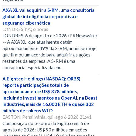
AXA XL vai adquirir a S-RM, uma consultoria
global de inteligência corporativa e
segurança cibernética
LONDRES, hÃ¡ 6 horas
LONDRES, 6 de agosto de 2026 /PRNewswire/
-- A AXA XL, que atualmente detém
aproximadamente 49% da S-RM, anunciou hoje
que firmou um acordo para adquirir as ações
restantes da empresa. A S-RM é uma
consultoria especializada em…
A Eightco Holdings (NASDAQ: ORBS)
reporta participações totais de
aproximadamente US$ 378 milhões,
incluindo investimentos na OpenAI, na Beast
Industries, mais de 16.000 ETH e quase 302
milhões de tokens WLD.
EASTON, Pensilvânia, qui, ago 6 2026 21:41
Composição do tesouro da Eightco em 5 de
agosto de 2026: US$ 90 milhões em ações