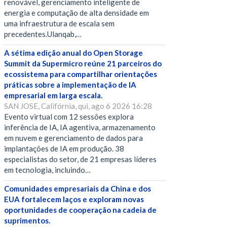
renovável, gerenciamento inteligente de
energia e computação de alta densidade em
uma infraestrutura de escala sem
precedentes.Ulanqab,…
A sétima edição anual do Open Storage
Summit da Supermicro reúne 21 parceiros do
ecossistema para compartilhar orientações
práticas sobre a implementação de IA
empresarial em larga escala.
SAN JOSE, Califórnia, qui, ago 6 2026 16:28
Evento virtual com 12 sessões explora
inferência de IA, IA agentiva, armazenamento
em nuvem e gerenciamento de dados para
implantações de IA em produção. 38
especialistas do setor, de 21 empresas líderes
em tecnologia, incluindo…
Comunidades empresariais da China e dos
EUA fortalecem laços e exploram novas
oportunidades de cooperação na cadeia de
suprimentos.