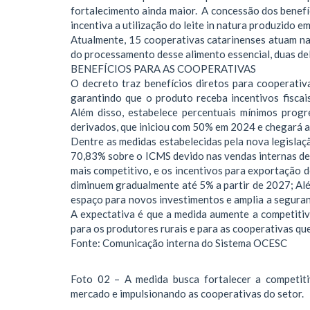
fortalecimento ainda maior. A concessão dos benefí
incentiva a utilização do leite in natura produzido e
Atualmente, 15 cooperativas catarinenses atuam na
do processamento desse alimento essencial, duas del
BENEFÍCIOS PARA AS COOPERATIVAS
O decreto traz benefícios diretos para cooperativ
garantindo que o produto receba incentivos fiscai
Além disso, estabelece percentuais mínimos progre
derivados, que iniciou com 50% em 2024 e chegará 
Dentre as medidas estabelecidas pela nova legisla
70,83% sobre o ICMS devido nas vendas internas de 
mais competitivo, e os incentivos para exportação 
diminuem gradualmente até 5% a partir de 2027; Além
espaço para novos investimentos e amplia a seguran
A expectativa é que a medida aumente a competiti
para os produtores rurais e para as cooperativas qu
Fonte: Comunicação interna do Sistema OCESC
Foto 02 – A medida busca fortalecer a competitiv
mercado e impulsionando as cooperativas do setor.