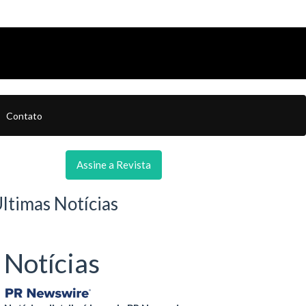
Contato
Assine a Revista
ltimas Notícias
Notícias