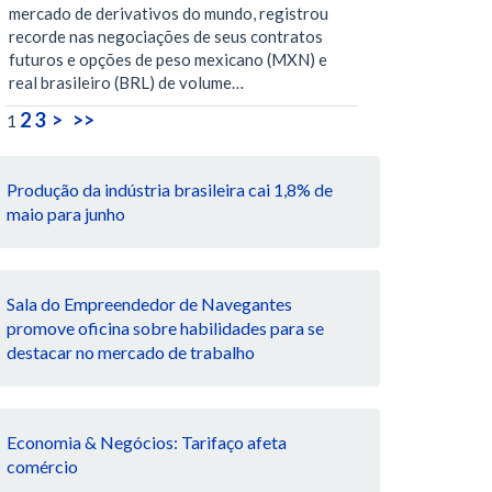
mercado de derivativos do mundo, registrou
recorde nas negociações de seus contratos
futuros e opções de peso mexicano (MXN) e
real brasileiro (BRL) de volume…
2
3
>
>>
1
Produção da indústria brasileira cai 1,8% de
maio para junho
Sala do Empreendedor de Navegantes
promove oficina sobre habilidades para se
destacar no mercado de trabalho
Economia & Negócios: Tarifaço afeta
comércio