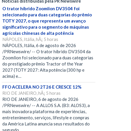
Notícias distribuídas pela PR Newswire
O trator híbrido Zoomlion DV3504 foi
selecionado para duas categorias do prêmio
TOTY 2027, o que representa um avanço
significativo para o segmento de máquinas
agrícolas chinesas de alta potência
NÁPOLES, Itália, hÃ¡ 5 horas
NÁPOLES, Itália, 6 de agosto de 2026
/PRNewswire/ -- O trator híbrido DV3504 da
Zoomlion foi selecionado para duas categorias
do prestigiado prêmio Tractor of the Year
2027 (TOTY 2027: Alta potência (300 hp e
acima) e…
FFO ACELERA NO 2T26 E CRESCE 12%
RIO DE JANEIRO, hÃ¡ 5 horas
RIO DE JANEIRO, 6 de agosto de 2026
/PRNewswire/ -- A ALLOS S.A. (B3: ALOS3), a
mais inovadora plataforma de experiências,
entretenimento, serviços, lifestyle e compras
da América Latina anuncia seus resultados do
segundo…