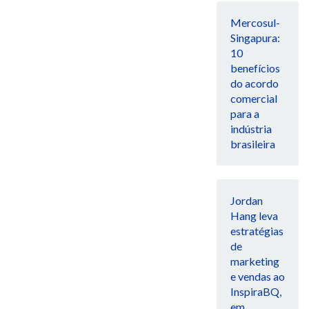
Mercosul-
Singapura:
10
benefícios
do acordo
comercial
para a
indústria
brasileira
Jordan
Hang leva
estratégias
de
marketing
e vendas ao
InspiraBQ,
em