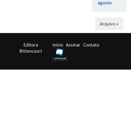
agosto
Arquivo
Editora
Início
Assinar
Contato
Bittencourt