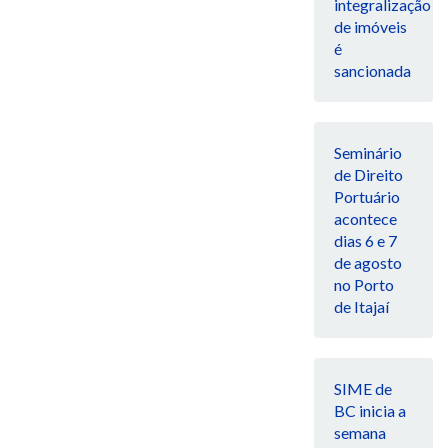
integralização
de imóveis
é
sancionada
Seminário
de Direito
Portuário
acontece
dias 6 e 7
de agosto
no Porto
de Itajaí
SIME de
BC inicia a
semana