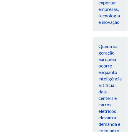
exportar
empresas,
tecnologia
e inovação
Queda na
geração
europeia
ocorre
enquanto
inteligência
artificial,
data
centers e
carros
elétricos
elevam a
demanda e
colocam o