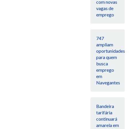
com novas
vagas de
emprego
747
ampliam
oportunidades
para quem
busca
emprego
em
Navegantes
Bandeira
tarifária
continuará
amarela em