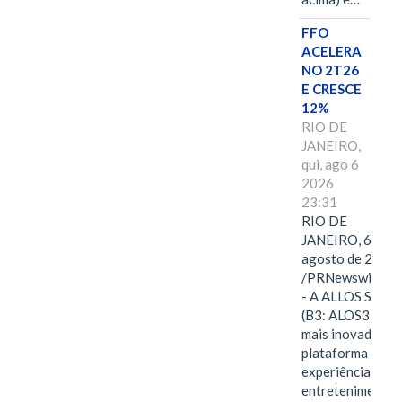
FFO
ACELERA
NO 2T26
E CRESCE
12%
RIO DE
JANEIRO,
qui, ago 6
2026
23:31
RIO DE
JANEIRO, 6 de
agosto de 2026
/PRNewswire/ -
- A ALLOS S.A.
(B3: ALOS3), a
mais inovadora
plataforma de
experiências,
entretenimento,