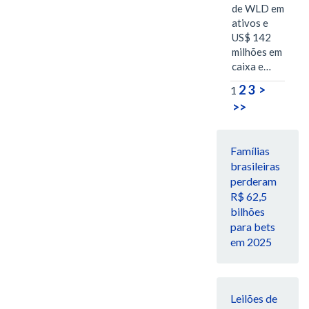
de WLD em
ativos e
US$ 142
milhões em
caixa e…
2
3
>
1
>>
Famílias
brasileiras
perderam
R$ 62,5
bilhões
para bets
em 2025
Leilões de