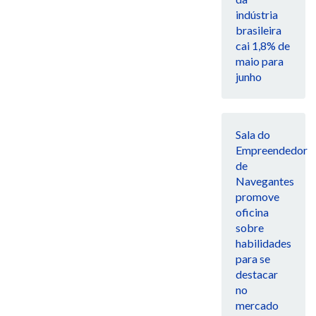
indústria
brasileira
cai 1,8% de
maio para
junho
Sala do
Empreendedor
de
Navegantes
promove
oficina
sobre
habilidades
para se
destacar
no
mercado