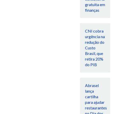
gratuita em
finanças
CNI cobra
urgência na
redução do
Custo
Brasil, que
retira 20%
do PIB
Abrasel
lança
cartilha
para ajudar
restaurantes
no Dia dos