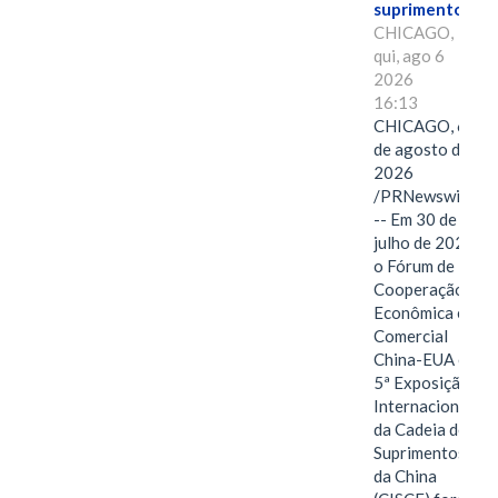
suprimentos.
CHICAGO,
qui, ago 6
2026
16:13
CHICAGO, 6
de agosto de
2026
/PRNewswire/
-- Em 30 de
julho de 2026,
o Fórum de
Cooperação
Econômica e
Comercial
China-EUA e a
5ª Exposição
Internacional
da Cadeia de
Suprimentos
da China