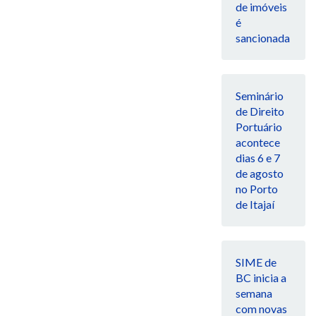
de imóveis
é
sancionada
Seminário
de Direito
Portuário
acontece
dias 6 e 7
de agosto
no Porto
de Itajaí
SIME de
BC inicia a
semana
com novas