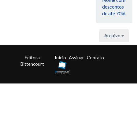
descontos
de até 70%
Arquivo
Editora
Início
Assinar
Contato
Bittencourt