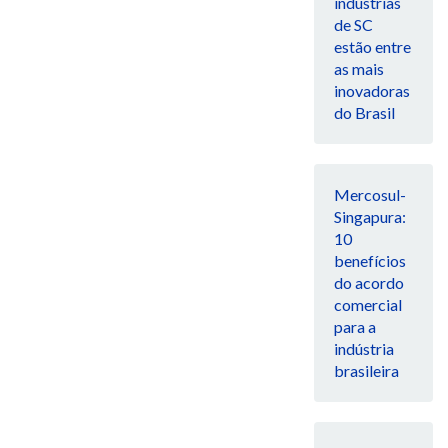
indústrias
de SC
estão entre
as mais
inovadoras
do Brasil
Mercosul-
Singapura:
10
benefícios
do acordo
comercial
para a
indústria
brasileira