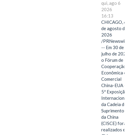
qui, ago 6
2026
16:13
CHICAGO, 6
de agosto de
2026
/PRNewswire/
-- Em 30 de
julho de 2026,
o Fórum de
Cooperação
Econômica e
Comercial
China-EUA e a
5ª Exposição
Internacional
da Cadeia de
Suprimentos
da China
(CISCE) foram
realizados em