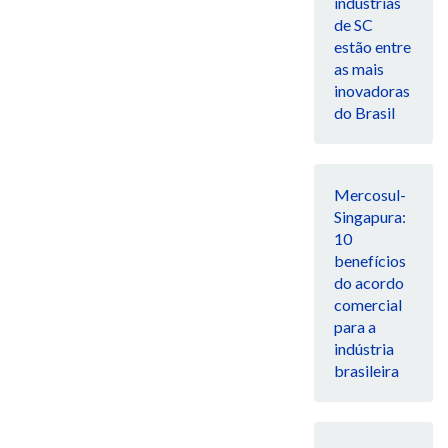
indústrias
de SC
estão entre
as mais
inovadoras
do Brasil
Mercosul-
Singapura:
10
benefícios
do acordo
comercial
para a
indústria
brasileira