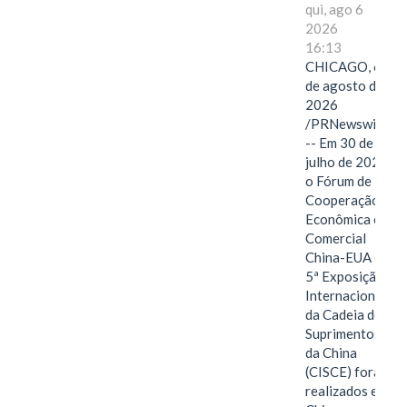
qui, ago 6
2026
16:13
CHICAGO, 6
de agosto de
2026
/PRNewswire/
-- Em 30 de
julho de 2026,
o Fórum de
Cooperação
Econômica e
Comercial
China-EUA e a
5ª Exposição
Internacional
da Cadeia de
Suprimentos
da China
(CISCE) foram
realizados em