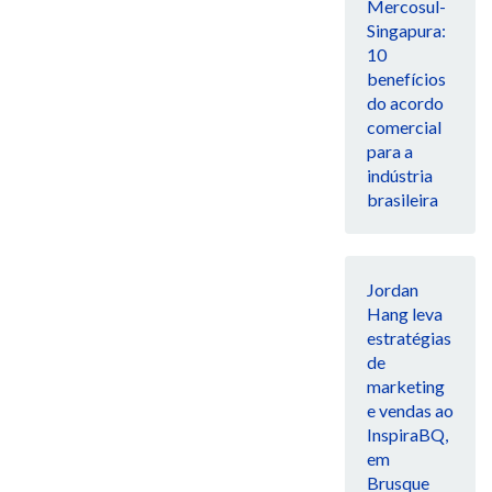
Mercosul-
Singapura:
10
benefícios
do acordo
comercial
para a
indústria
brasileira
Jordan
Hang leva
estratégias
de
marketing
e vendas ao
InspiraBQ,
em
Brusque