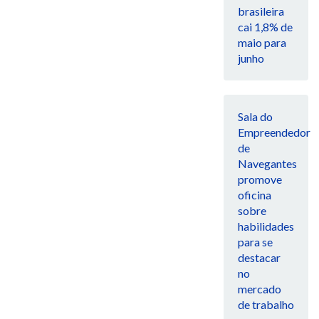
brasileira
cai 1,8% de
maio para
junho
Sala do
Empreendedor
de
Navegantes
promove
oficina
sobre
habilidades
para se
destacar
no
mercado
de trabalho