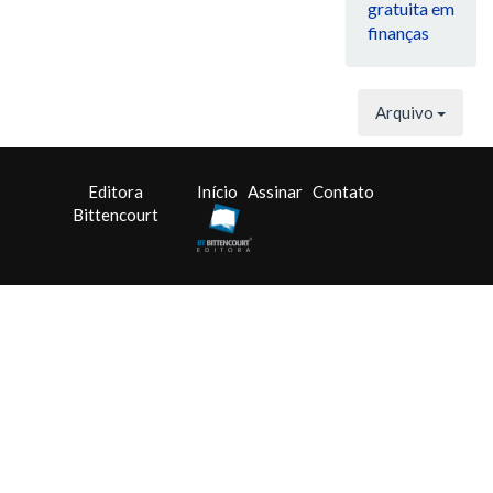
gratuita em
finanças
Arquivo
Editora
Início
Assinar
Contato
Bittencourt