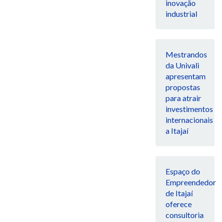
inovação
industrial
Mestrandos
da Univali
apresentam
propostas
para atrair
investimentos
internacionais
a Itajaí
Espaço do
Empreendedor
de Itajaí
oferece
consultoria