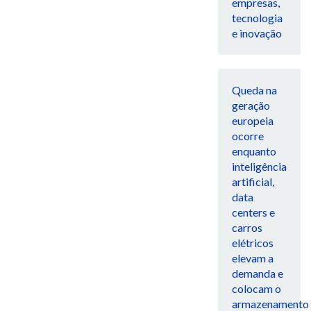
empresas,
tecnologia
e inovação
Queda na
geração
europeia
ocorre
enquanto
inteligência
artificial,
data
centers e
carros
elétricos
elevam a
demanda e
colocam o
armazenamento