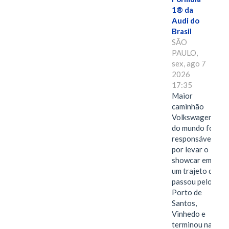
1® da
Audi do
Brasil
SÃO
PAULO,
sex, ago 7
2026
17:35
Maior
caminhão
Volkswagen
do mundo foi
responsável
por levar o
showcar em
um trajeto que
passou pelo
Porto de
Santos,
Vinhedo e
terminou na