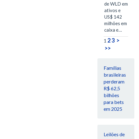
de WLD em
ativos e
US$ 142
milhões em
caixa e…
2
3
>
1
>>
Famílias
brasileiras
perderam
R$ 62,5
bilhões
para bets
em 2025
Leilões de