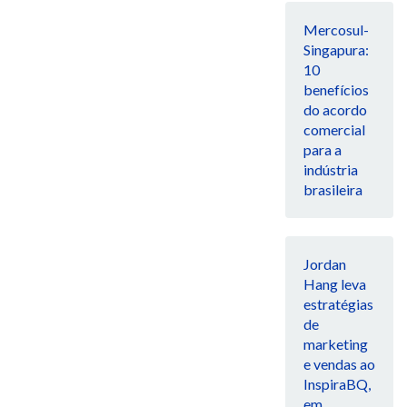
Mercosul-
Singapura:
10
benefícios
do acordo
comercial
para a
indústria
brasileira
Jordan
Hang leva
estratégias
de
marketing
e vendas ao
InspiraBQ,
em