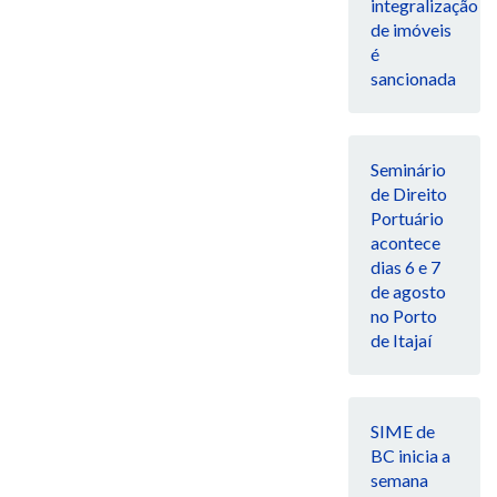
integralização
de imóveis
é
sancionada
Seminário
de Direito
Portuário
acontece
dias 6 e 7
de agosto
no Porto
de Itajaí
SIME de
BC inicia a
semana