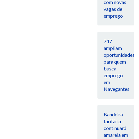
com novas
vagas de
emprego
747
ampliam
oportunidades
para quem
busca
emprego
em
Navegantes
Bandeira
tarifária
continuará
amarela em