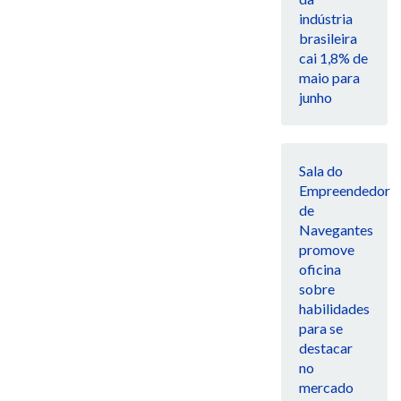
indústria
brasileira
cai 1,8% de
maio para
junho
Sala do
Empreendedor
de
Navegantes
promove
oficina
sobre
habilidades
para se
destacar
no
mercado