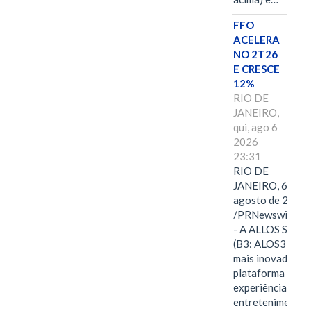
FFO
ACELERA
NO 2T26
E CRESCE
12%
RIO DE
JANEIRO,
qui, ago 6
2026
23:31
RIO DE
JANEIRO, 6 de
agosto de 2026
/PRNewswire/ -
- A ALLOS S.A.
(B3: ALOS3), a
mais inovadora
plataforma de
experiências,
entretenimento,