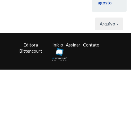
agosto
Arquivo
Editora
Início
Assinar
Contato
Bittencourt