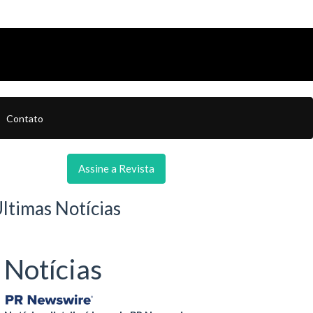
Contato
Assine a Revista
ltimas Notícias
Notícias