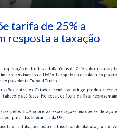
e tarifa de 25% a
 resposta a taxação
 a aplicação de tarifas retaliatórias de 25% sobre uma ampla
rimeiro movimento da União Europeia na escalada da guerra
ão do presidente Donald Trump.
cussões entre os Estados-membros, atinge produtos como
, tabaco e até iates. No total, os itens da lista representam
ostas pelos EUA sobre as exportações europeias de aço e
es por parte das lideranças da UE.
ote de retaliações está em fase final de elaboração e deve