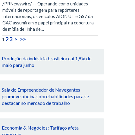
/PRNewswire/ -- Operando como unidades
móveis de reportagem para repórteres
internacionais, os veículos AION UT e GS7 da
GAC assumiram o papel principal na cobertura
de mídia de linha de…
2
3
>
>>
1
Produção da indústria brasileira cai 1,8% de
maio para junho
Sala do Empreendedor de Navegantes
promove oficina sobre habilidades para se
destacar no mercado de trabalho
Economia & Negócios: Tarifaço afeta
comércio