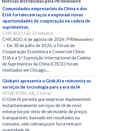
Notícias distribuídas pela PR Newswire
Comunidades empresariais da China e dos
EUA fortalecem laços e exploram novas
oportunidades de cooperação na cadeia de
suprimentos.
CHICAGO, hÃ¡ 22 minutos
CHICAGO, 6 de agosto de 2026 /PRNewswire/
-- Em 30 de julho de 2026, o Fórum de
Cooperação Econômica e Comercial China-
EUA e a 5ª Exposição Internacional da Cadeia
de Suprimentos da China (CISCE) foram
realizados em Chicago.…
Globant apresenta o Glob.AI e reinventa os
serviços de tecnologia para a era da IA
NOVA YORK, hÃ¡ 2 horas
O Glob.AI permite que empresas implementem
instantaneamente serviços de IA de nível
enterprise por meio de um modelo de preços
transparente, baseado em resultados ou
consumo, sem cobrança por hora nem por
quantidade de…