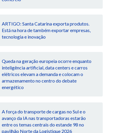
ARTIGO: Santa Catarina exporta produtos.
Está na hora de também exportar empresas,
tecnologia e inovação
Queda na geração europeia ocorre enquanto
inteligência artificial, data centers e carros
elétricos elevam a demanda e colocam o
armazenamento no centro do debate
energético
A força do transporte de cargas no Sul e o
avanço da IA nas transportadoras estarão
entre os temas centrais do estande 98 no
pavilhão Norte da Logistique 2026