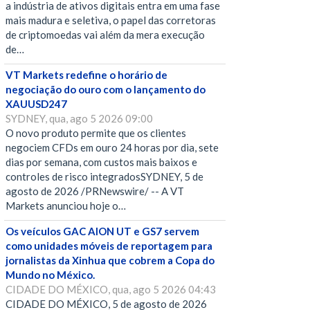
a indústria de ativos digitais entra em uma fase
mais madura e seletiva, o papel das corretoras
de criptomoedas vai além da mera execução
de…
VT Markets redefine o horário de
negociação do ouro com o lançamento do
XAUUSD247
SYDNEY, qua, ago 5 2026 09:00
O novo produto permite que os clientes
negociem CFDs em ouro 24 horas por dia, sete
dias por semana, com custos mais baixos e
controles de risco integradosSYDNEY, 5 de
agosto de 2026 /PRNewswire/ -- A VT
Markets anunciou hoje o…
Os veículos GAC AION UT e GS7 servem
como unidades móveis de reportagem para
jornalistas da Xinhua que cobrem a Copa do
Mundo no México.
CIDADE DO MÉXICO, qua, ago 5 2026 04:43
CIDADE DO MÉXICO, 5 de agosto de 2026