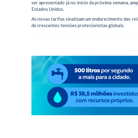
ser apresentado já no início da próxima semana, am
Estados Unidos.
As novas tarifas sinalizam um endurecimento das re
de crescentes tensões protecionistas globais.