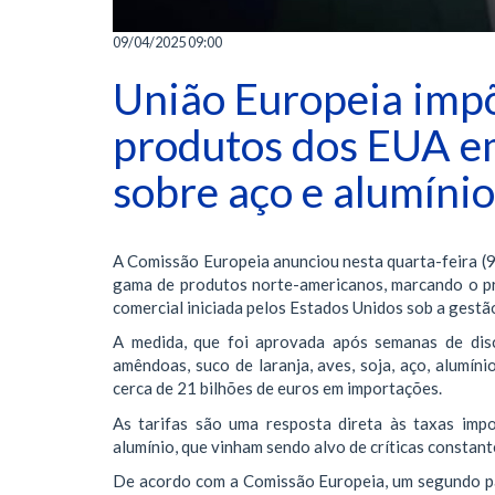
09/04/2025 09:00
União Europeia impõ
produtos dos EUA em
sobre aço e alumínio
A Comissão Europeia anunciou nesta quarta-feira (9)
gama de produtos norte-americanos, marcando o p
comercial iniciada pelos Estados Unidos sob a gest
A medida, que foi aprovada após semanas de dis
amêndoas, suco de laranja, aves, soja, aço, alumínio
cerca de 21 bilhões de euros em importações.
As tarifas são uma resposta direta às taxas imp
alumínio, que vinham sendo alvo de críticas constant
De acordo com a Comissão Europeia, um segundo pac