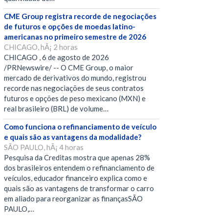
CME Group registra recorde de negociações
de futuros e opções de moedas latino-
americanas no primeiro semestre de 2026
CHICAGO, hÃ¡ 2 horas
CHICAGO , 6 de agosto de 2026
/PRNewswire/ -- O CME Group, o maior
mercado de derivativos do mundo, registrou
recorde nas negociações de seus contratos
futuros e opções de peso mexicano (MXN) e
real brasileiro (BRL) de volume…
Como funciona o refinanciamento de veículo
e quais são as vantagens da modalidade?
SÃO PAULO, hÃ¡ 4 horas
Pesquisa da Creditas mostra que apenas 28%
dos brasileiros entendem o refinanciamento de
veículos, educador financeiro explica como e
quais são as vantagens de transformar o carro
em aliado para reorganizar as finançasSÃO
PAULO,…