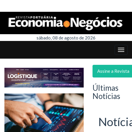
sábado, 08 de agosto de 2026
Assine a Revista
Últimas
Notícias
Notíci