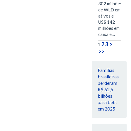
302 milhões
de WLD em
ativos e
US$ 142
milhões em
caixa e…
2
3
>
1
>>
Famílias
brasileiras
perderam
R$ 62,5
bilhões
para bets
em 2025