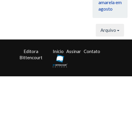
amarela em
agosto
Arquivo
Editora
Início
Assinar
Contato
Bittencourt