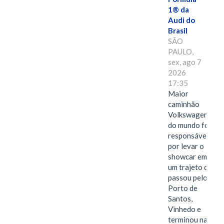
1® da
Audi do
Brasil
SÃO
PAULO,
sex, ago 7
2026
17:35
Maior
caminhão
Volkswagen
do mundo foi
responsável
por levar o
showcar em
um trajeto que
passou pelo
Porto de
Santos,
Vinhedo e
terminou na