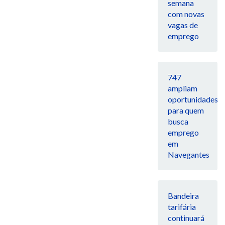
semana
com novas
vagas de
emprego
747
ampliam
oportunidades
para quem
busca
emprego
em
Navegantes
Bandeira
tarifária
continuará