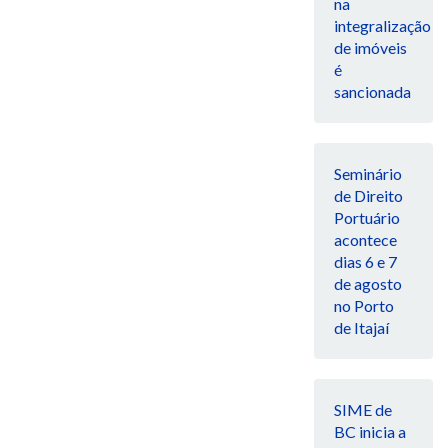
na
integralização
de imóveis
é
sancionada
Seminário
de Direito
Portuário
acontece
dias 6 e 7
de agosto
no Porto
de Itajaí
SIME de
BC inicia a