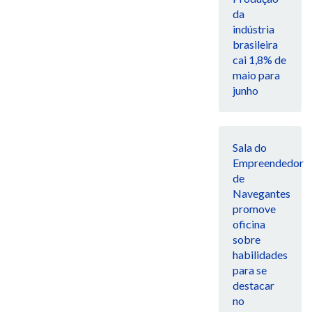
da
indústria
brasileira
cai 1,8% de
maio para
junho
Sala do
Empreendedor
de
Navegantes
promove
oficina
sobre
habilidades
para se
destacar
no