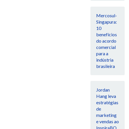
Mercosul-
Singapura:
10
benefícios
do acordo
comercial
para a
indústria
brasileira
Jordan
Hang leva
estratégias
de
marketing
e vendas ao
InspiraBQ,