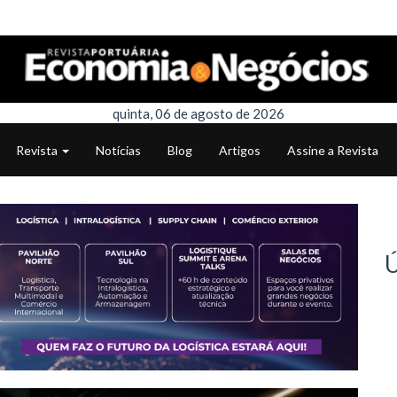
quinta, 06 de agosto de 2026
Revista
Notícias
Blog
Artigos
Assine a Revista
Ú