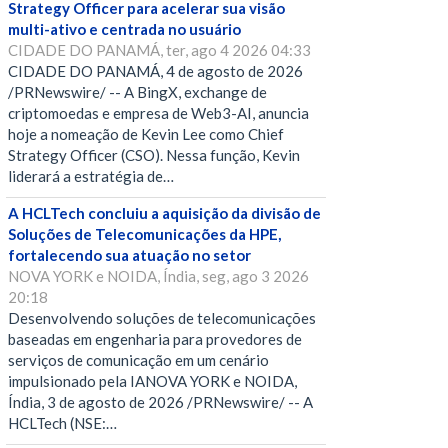
Strategy Officer para acelerar sua visão
multi-ativo e centrada no usuário
CIDADE DO PANAMÁ, ter, ago 4 2026 04:33
CIDADE DO PANAMÁ, 4 de agosto de 2026
/PRNewswire/ -- A BingX, exchange de
criptomoedas e empresa de Web3-AI, anuncia
hoje a nomeação de Kevin Lee como Chief
Strategy Officer (CSO). Nessa função, Kevin
liderará a estratégia de…
A HCLTech concluiu a aquisição da divisão de
Soluções de Telecomunicações da HPE,
fortalecendo sua atuação no setor
NOVA YORK e NOIDA, Índia, seg, ago 3 2026
20:18
Desenvolvendo soluções de telecomunicações
baseadas em engenharia para provedores de
serviços de comunicação em um cenário
impulsionado pela IANOVA YORK e NOIDA,
Índia, 3 de agosto de 2026 /PRNewswire/ -- A
HCLTech (NSE:…