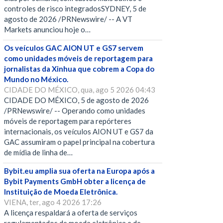
controles de risco integradosSYDNEY, 5 de
agosto de 2026 /PRNewswire/ -- A VT
Markets anunciou hoje o…
Os veículos GAC AION UT e GS7 servem
como unidades móveis de reportagem para
jornalistas da Xinhua que cobrem a Copa do
Mundo no México.
CIDADE DO MÉXICO, qua, ago 5 2026 04:43
CIDADE DO MÉXICO, 5 de agosto de 2026
/PRNewswire/ -- Operando como unidades
móveis de reportagem para repórteres
internacionais, os veículos AION UT e GS7 da
GAC assumiram o papel principal na cobertura
de mídia de linha de…
Bybit.eu amplia sua oferta na Europa após a
Bybit Payments GmbH obter a licença de
Instituição de Moeda Eletrônica.
VIENA, ter, ago 4 2026 17:26
A licença respaldará a oferta de serviços