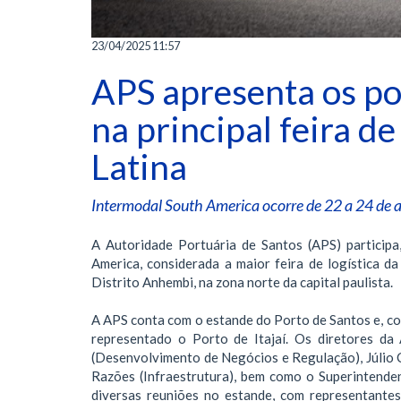
23/04/2025 11:57
APS apresenta os por
na principal feira de
Latina
Intermodal South America ocorre de 22 a 24 de ab
A Autoridade Portuária de Santos (APS) participa
America, considerada a maior feira de logística d
Distrito Anhembi, na zona norte da capital paulista.
A APS conta com o estande do Porto de Santos e, c
representado o Porto de Itajaí. Os diretores d
(Desenvolvimento de Negócios e Regulação), Júlio C
Razões (Infraestrutura), bem como o Superintende
diversas reuniões no estande, com representante