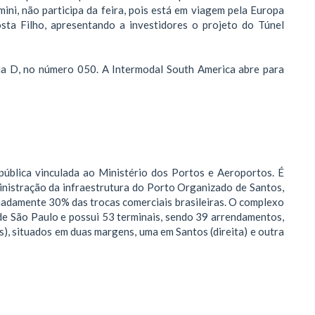
ni, não participa da feira, pois está em viagem pela Europa
sta Filho, apresentando a investidores o projeto do Túnel
rua D, no número 050. A Intermodal South America abre para
ública vinculada ao Ministério dos Portos e Aeroportos. É
inistração da infraestrutura do Porto Organizado de Santos,
madamente 30% das trocas comerciais brasileiras. O complexo
de São Paulo e possui 53 terminais, sendo 39 arrendamentos,
s), situados em duas margens, uma em Santos (direita) e outra