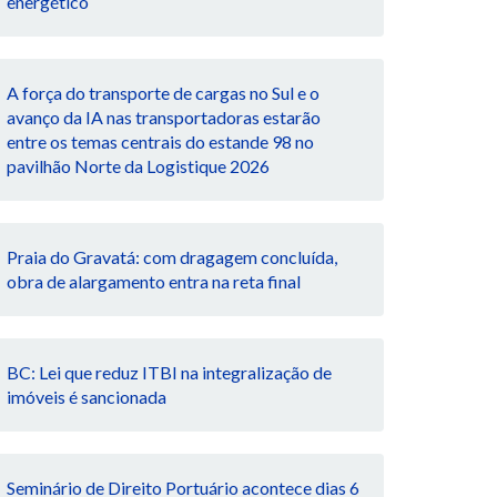
energético
A força do transporte de cargas no Sul e o
avanço da IA nas transportadoras estarão
entre os temas centrais do estande 98 no
pavilhão Norte da Logistique 2026
Praia do Gravatá: com dragagem concluída,
obra de alargamento entra na reta final
BC: Lei que reduz ITBI na integralização de
imóveis é sancionada
Seminário de Direito Portuário acontece dias 6