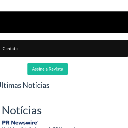
Contato
Assine a Revista
ltimas Notícias
Notícias