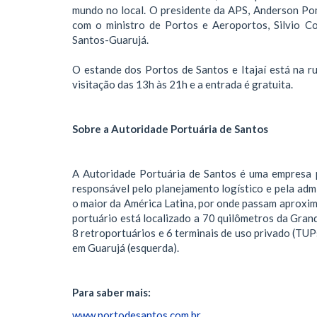
mundo no local. O presidente da APS, Anderson Pomi
com o ministro de Portos e Aeroportos, Silvio Co
Santos-Guarujá.
O estande dos Portos de Santos e Itajaí está na 
visitação das 13h às 21h e a entrada é gratuita.
Sobre a Autoridade Portuária de Santos
A Autoridade Portuária de Santos é uma empresa p
responsável pelo planejamento logístico e pela adm
o maior da América Latina, por onde passam aproxi
portuário está localizado a 70 quilômetros da Gran
8 retroportuários e 6 terminais de uso privado (TUP
em Guarujá (esquerda).
Para saber mais:
www.portodesantos.com.br