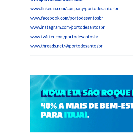
www.linkedin.com/company/portodesantosbr
www.facebook.com/portodesantosbr
www.instagram.com/portodesantosbr
www.twitter.com/portodesantosbr
www.threads.net/@portodesantosbr