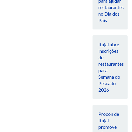
para ajudar
restaurantes
no Dia dos
Pais
Itajaí abre
inscrições
de
restaurantes
para
Semana do
Pescado
2026
Procon de
Itajaí
promove