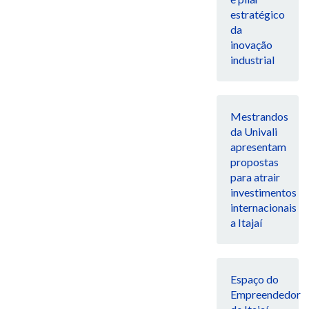
estratégico
da
inovação
industrial
Mestrandos
da Univali
apresentam
propostas
para atrair
investimentos
internacionais
a Itajaí
Espaço do
Empreendedor