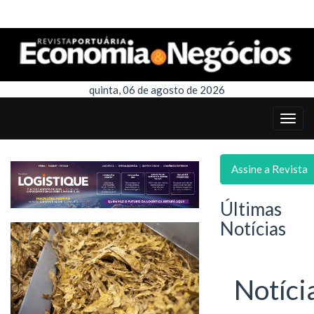
quinta, 06 de agosto de 2026
Assine a Revista
Últimas
Notícias
Notíci