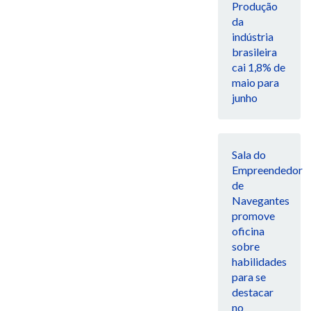
Produção
da
indústria
brasileira
cai 1,8% de
maio para
junho
Sala do
Empreendedor
de
Navegantes
promove
oficina
sobre
habilidades
para se
destacar
no