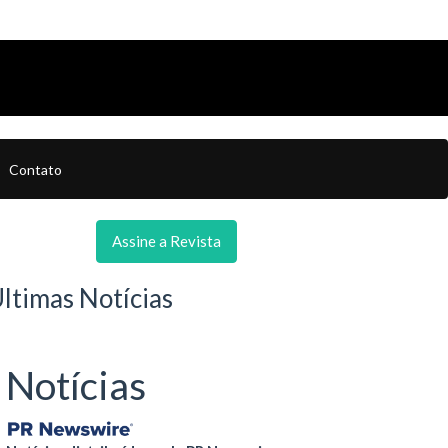
Contato
Assine a Revista
ltimas Notícias
Notícias