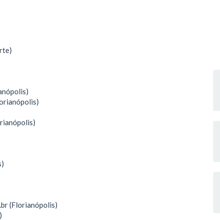
rte)
anópolis)
lorianópolis)
rianópolis)
s)
br (Florianópolis)
)