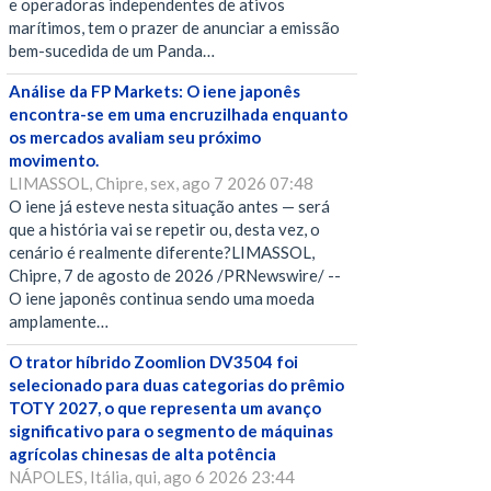
e operadoras independentes de ativos
marítimos, tem o prazer de anunciar a emissão
bem-sucedida de um Panda…
Análise da FP Markets: O iene japonês
encontra-se em uma encruzilhada enquanto
os mercados avaliam seu próximo
movimento.
LIMASSOL, Chipre, sex, ago 7 2026 07:48
O iene já esteve nesta situação antes — será
que a história vai se repetir ou, desta vez, o
cenário é realmente diferente?LIMASSOL,
Chipre, 7 de agosto de 2026 /PRNewswire/ --
O iene japonês continua sendo uma moeda
amplamente…
O trator híbrido Zoomlion DV3504 foi
selecionado para duas categorias do prêmio
TOTY 2027, o que representa um avanço
significativo para o segmento de máquinas
agrícolas chinesas de alta potência
NÁPOLES, Itália, qui, ago 6 2026 23:44