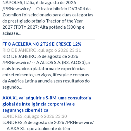
NÁPOLES, Itália, 6 de agosto de 2026
/PRNewswire/ -- O trator híbrido DV3504 da
Zoomlion foi selecionado para duas categorias
do prestigiado prêmio Tractor of the Year
2027 (TOTY 2027: Alta potência (300 hp e
acima) e…
FFO ACELERA NO 2T26 E CRESCE 12%
RIO DE JANEIRO, qui, ago 6 2026 23:31
RIO DE JANEIRO, 6 de agosto de 2026
/PRNewswire/ -- A ALLOS S.A. (B3: ALOS3), a
mais inovadora plataforma de experiências,
entretenimento, serviços, lifestyle e compras
da América Latina anuncia seus resultados do
segundo…
AXA XL vai adquirir a S-RM, uma consultoria
global de inteligência corporativa e
segurança cibernética
LONDRES, qui, ago 6 2026 23:30
LONDRES, 6 de agosto de 2026 /PRNewswire/
-- A AXA XL, que atualmente detém