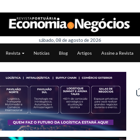
sábado, 08 de agosto de 2026
Revista
Notícias
Blog
Artigos
Assine a Revista
Ú