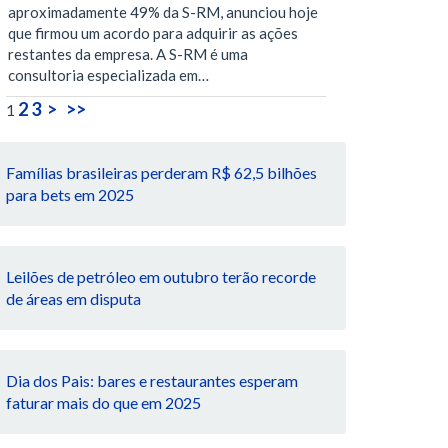
aproximadamente 49% da S-RM, anunciou hoje
que firmou um acordo para adquirir as ações
restantes da empresa. A S-RM é uma
consultoria especializada em…
2
3
>
>>
1
Famílias brasileiras perderam R$ 62,5 bilhões
para bets em 2025
Leilões de petróleo em outubro terão recorde
de áreas em disputa
Dia dos Pais: bares e restaurantes esperam
faturar mais do que em 2025