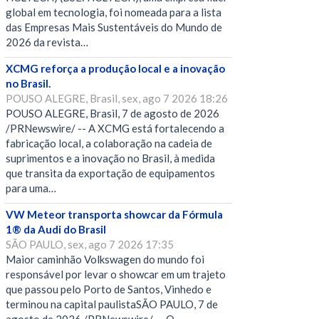
global em tecnologia, foi nomeada para a lista
das Empresas Mais Sustentáveis do Mundo de
2026 da revista…
XCMG reforça a produção local e a inovação
no Brasil.
POUSO ALEGRE, Brasil, sex, ago 7 2026 18:26
POUSO ALEGRE, Brasil, 7 de agosto de 2026
/PRNewswire/ -- A XCMG está fortalecendo a
fabricação local, a colaboração na cadeia de
suprimentos e a inovação no Brasil, à medida
que transita da exportação de equipamentos
para uma…
VW Meteor transporta showcar da Fórmula
1® da Audi do Brasil
SÃO PAULO, sex, ago 7 2026 17:35
Maior caminhão Volkswagen do mundo foi
responsável por levar o showcar em um trajeto
que passou pelo Porto de Santos, Vinhedo e
terminou na capital paulistaSÃO PAULO, 7 de