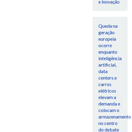
e inovação
Queda na
geração
europeia
ocorre
enquanto
inteligência
artificial,
data
centers e
carros
elétricos
elevam a
demanda e
colocam o
armazenamento
no centro
do debate