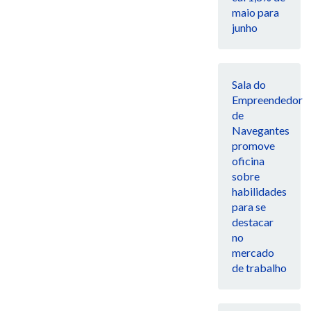
maio para
junho
Sala do
Empreendedor
de
Navegantes
promove
oficina
sobre
habilidades
para se
destacar
no
mercado
de trabalho