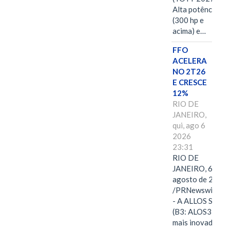
Alta potência
(300 hp e
acima) e…
FFO
ACELERA
NO 2T26
E CRESCE
12%
RIO DE
JANEIRO,
qui, ago 6
2026
23:31
RIO DE
JANEIRO, 6 de
agosto de 2026
/PRNewswire/ -
- A ALLOS S.A.
(B3: ALOS3), a
mais inovadora