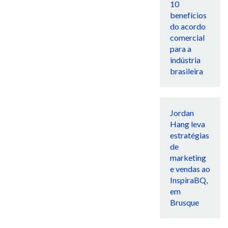
10
benefícios
do acordo
comercial
para a
indústria
brasileira
Jordan
Hang leva
estratégias
de
marketing
e vendas ao
InspiraBQ,
em
Brusque