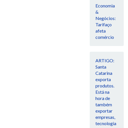
Economia
&
Negócios:
Tarifaço
afeta
comércio
ARTIGO:
Santa
Catarina
exporta
produtos.
Está na
hora de
também
exportar
empresas,
tecnologia