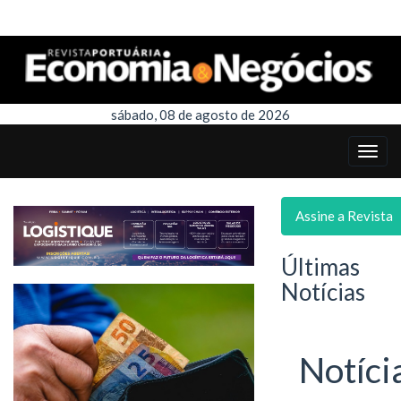
sábado, 08 de agosto de 2026
Assine a Revista
Últimas
Notícias
Notíci