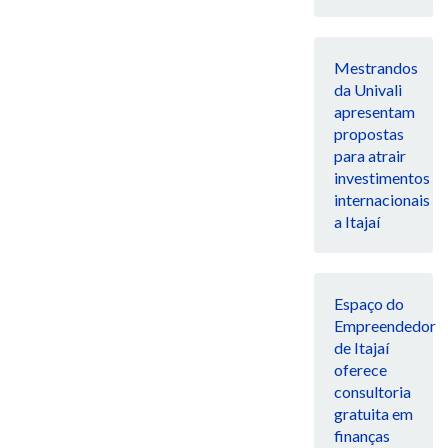
Mestrandos
da Univali
apresentam
propostas
para atrair
investimentos
internacionais
a Itajaí
Espaço do
Empreendedor
de Itajaí
oferece
consultoria
gratuita em
finanças