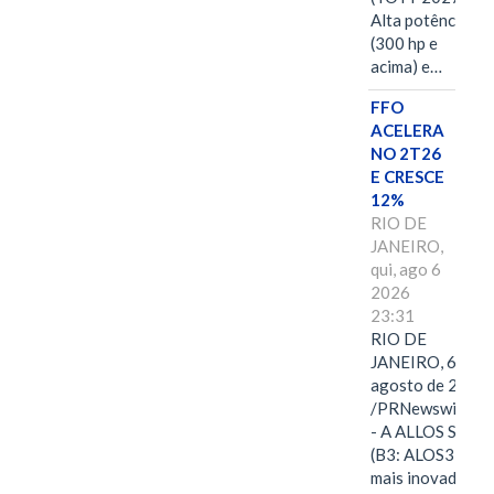
Alta potência
(300 hp e
acima) e…
FFO
ACELERA
NO 2T26
E CRESCE
12%
RIO DE
JANEIRO,
qui, ago 6
2026
23:31
RIO DE
JANEIRO, 6 de
agosto de 2026
/PRNewswire/ -
- A ALLOS S.A.
(B3: ALOS3), a
mais inovadora