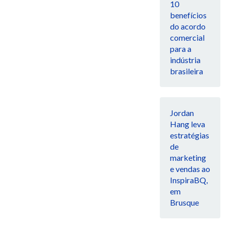
10
benefícios
do acordo
comercial
para a
indústria
brasileira
Jordan
Hang leva
estratégias
de
marketing
e vendas ao
InspiraBQ,
em
Brusque