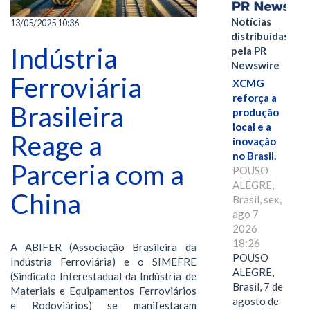
Notícias
13/05/2025 10:36
distribuídas
Indústria
pela PR
Newswire
Ferroviária
XCMG
reforça a
Brasileira
produção
local e a
Reage a
inovação
no Brasil.
Parceria com a
POUSO
ALEGRE,
China
Brasil, sex,
ago 7
2026
18:26
A ABIFER (Associação Brasileira da
POUSO
Indústria Ferroviária) e o SIMEFRE
ALEGRE,
(Sindicato Interestadual da Indústria de
Brasil, 7 de
Materiais e Equipamentos Ferroviários
agosto de
e Rodoviários) se manifestaram