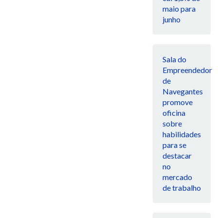
maio para
junho
Sala do
Empreendedor
de
Navegantes
promove
oficina
sobre
habilidades
para se
destacar
no
mercado
de trabalho