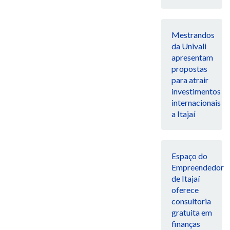
Mestrandos
da Univali
apresentam
propostas
para atrair
investimentos
internacionais
a Itajaí
Espaço do
Empreendedor
de Itajaí
oferece
consultoria
gratuita em
finanças