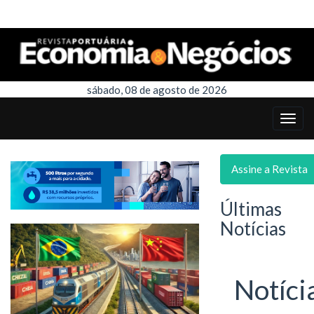
sábado, 08 de agosto de 2026
Assine a Revista
Últimas
Notícias
Notíci