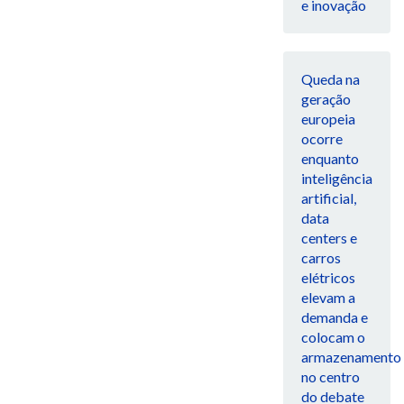
e inovação
Queda na
geração
europeia
ocorre
enquanto
inteligência
artificial,
data
centers e
carros
elétricos
elevam a
demanda e
colocam o
armazenamento
no centro
do debate