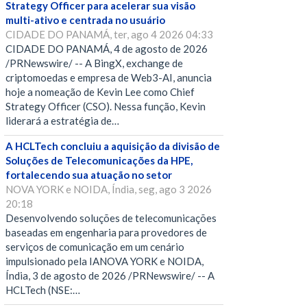
Strategy Officer para acelerar sua visão
multi-ativo e centrada no usuário
CIDADE DO PANAMÁ, ter, ago 4 2026 04:33
CIDADE DO PANAMÁ, 4 de agosto de 2026
/PRNewswire/ -- A BingX, exchange de
criptomoedas e empresa de Web3-AI, anuncia
hoje a nomeação de Kevin Lee como Chief
Strategy Officer (CSO). Nessa função, Kevin
liderará a estratégia de…
A HCLTech concluiu a aquisição da divisão de
Soluções de Telecomunicações da HPE,
fortalecendo sua atuação no setor
NOVA YORK e NOIDA, Índia, seg, ago 3 2026
20:18
Desenvolvendo soluções de telecomunicações
baseadas em engenharia para provedores de
serviços de comunicação em um cenário
impulsionado pela IANOVA YORK e NOIDA,
Índia, 3 de agosto de 2026 /PRNewswire/ -- A
HCLTech (NSE:…