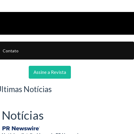
Contato
Assine a Revista
ltimas Notícias
Notícias