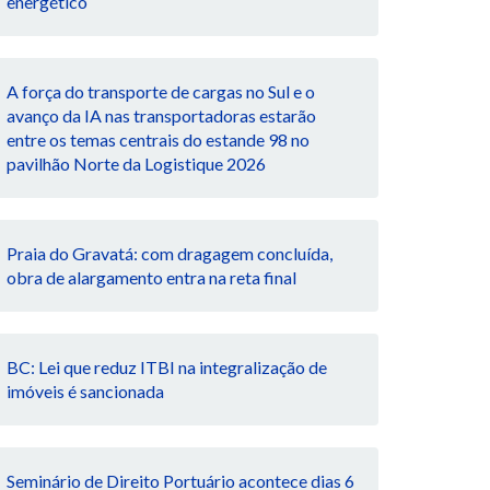
energético
A força do transporte de cargas no Sul e o
avanço da IA nas transportadoras estarão
entre os temas centrais do estande 98 no
pavilhão Norte da Logistique 2026
Praia do Gravatá: com dragagem concluída,
obra de alargamento entra na reta final
BC: Lei que reduz ITBI na integralização de
imóveis é sancionada
Seminário de Direito Portuário acontece dias 6