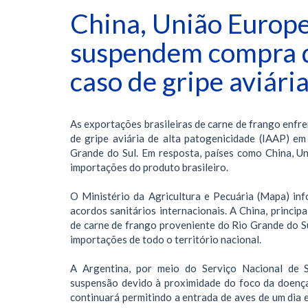
China, União Europe
suspendem compra de
caso de gripe aviári
As exportações brasileiras de carne de frango enfre
de gripe aviária de alta patogenicidade (IAAP) e
Grande do Sul. Em resposta, países como China, 
importações do produto brasileiro.
O Ministério da Agricultura e Pecuária (Mapa) i
acordos sanitários internacionais. A China, princip
de carne de frango proveniente do Rio Grande do S
importações de todo o território nacional.
A Argentina, por meio do Serviço Nacional de Sa
suspensão devido à proximidade do foco da doença 
continuará permitindo a entrada de aves de um dia