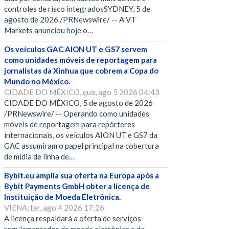
controles de risco integradosSYDNEY, 5 de
agosto de 2026 /PRNewswire/ -- A VT
Markets anunciou hoje o…
Os veículos GAC AION UT e GS7 servem
como unidades móveis de reportagem para
jornalistas da Xinhua que cobrem a Copa do
Mundo no México.
CIDADE DO MÉXICO, qua, ago 5 2026 04:43
CIDADE DO MÉXICO, 5 de agosto de 2026
/PRNewswire/ -- Operando como unidades
móveis de reportagem para repórteres
internacionais, os veículos AION UT e GS7 da
GAC assumiram o papel principal na cobertura
de mídia de linha de…
Bybit.eu amplia sua oferta na Europa após a
Bybit Payments GmbH obter a licença de
Instituição de Moeda Eletrônica.
VIENA, ter, ago 4 2026 17:26
A licença respaldará a oferta de serviços