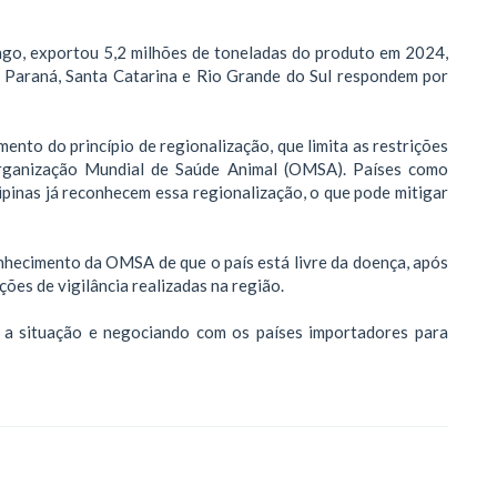
ango, exportou 5,2 milhões de toneladas do produto em 2024,
o Paraná, Santa Catarina e Rio Grande do Sul respondem por
nto do princípio de regionalização, que limita as restrições
rganização Mundial de Saúde Animal (OMSA). Países como
ipinas já reconhecem essa regionalização, o que pode mitigar
nhecimento da OMSA de que o país está livre da doença, após
ações de vigilância realizadas na região.
o a situação e negociando com os países importadores para