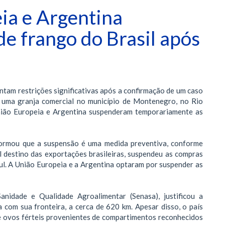
ia e Argentina
 frango do Brasil após
a
ntam restrições significativas após a confirmação de um caso
m uma granja comercial no município de Montenegro, no Rio
União Europeia e Argentina suspenderam temporariamente as
nformou que a suspensão é uma medida preventiva, conforme
al destino das exportações brasileiras, suspendeu as compras
ul. A União Europeia e a Argentina optaram por suspender as
nidade e Qualidade Agroalimentar (Senasa), justificou a
com sua fronteira, a cerca de 620 km. Apesar disso, o país
 e ovos férteis provenientes de compartimentos reconhecidos