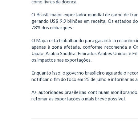
como livres da doença.
O Brasil, maior exportador mundial de carne de fr
gerando US$ 9,9 bilhões em receita. Os estados d
78% dos embarques.
O Mapa está trabalhando para garantir o reconhecime
apenas à zona afetada, conforme recomenda a O
Japão, Arábia Saudita, Emirados Árabes Unidos e Fil
os impactos nas exportações.
Enquanto isso, o governo brasileiro aguarda o reco
notificar o fim do foco em 25 de julho e informar as 
As autoridades brasileiras continuam monitorand
retomar as exportações o mais breve possível.