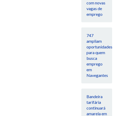
com novas
vagas de
emprego
747
ampliam
oportunidades
para quem
busca
emprego
em
Navegantes
Bandeira
tarifária
continuará
amarela em