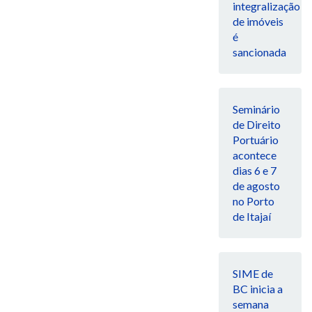
integralização
de imóveis
é
sancionada
Seminário
de Direito
Portuário
acontece
dias 6 e 7
de agosto
no Porto
de Itajaí
SIME de
BC inicia a
semana