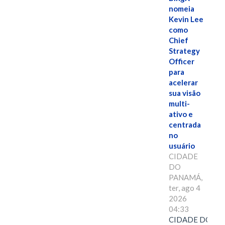
nomeia
Kevin Lee
como
Chief
Strategy
Officer
para
acelerar
sua visão
multi-
ativo e
centrada
no
usuário
CIDADE
DO
PANAMÁ,
ter, ago 4
2026
04:33
CIDADE DO