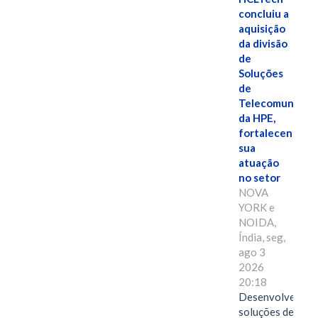
concluiu a
aquisição
da divisão
de
Soluções
de
Telecomunicaç
da HPE,
fortalecendo
sua
atuação
no setor
NOVA
YORK e
NOIDA,
Índia, seg,
ago 3
2026
20:18
Desenvolvendo
soluções de