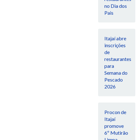
no Dia dos
Pais
Itajaí abre
inscrições
de
restaurantes
para
Semana do
Pescado
2026
Procon de
Itajaí
promove
6º Mutirão
Limpa