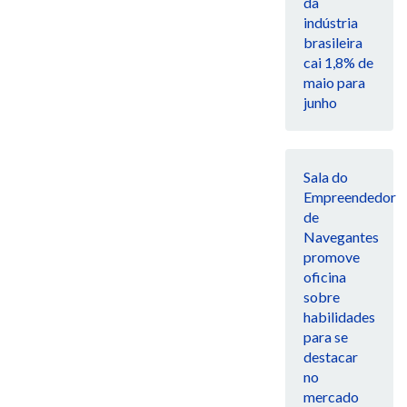
da
indústria
brasileira
cai 1,8% de
maio para
junho
Sala do
Empreendedor
de
Navegantes
promove
oficina
sobre
habilidades
para se
destacar
no
mercado