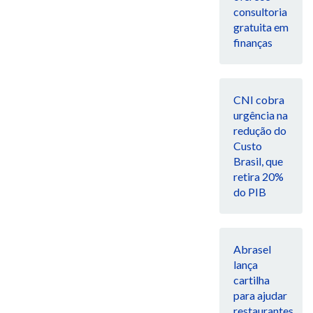
consultoria
gratuita em
finanças
CNI cobra
urgência na
redução do
Custo
Brasil, que
retira 20%
do PIB
Abrasel
lança
cartilha
para ajudar
restaurantes