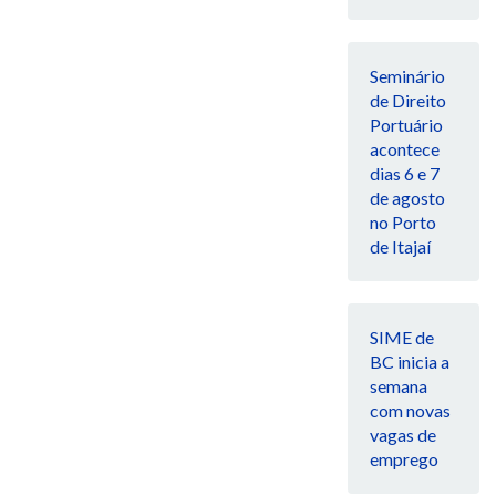
Seminário
de Direito
Portuário
acontece
dias 6 e 7
de agosto
no Porto
de Itajaí
SIME de
BC inicia a
semana
com novas
vagas de
emprego