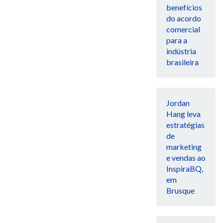
benefícios
do acordo
comercial
para a
indústria
brasileira
Jordan
Hang leva
estratégias
de
marketing
e vendas ao
InspiraBQ,
em
Brusque