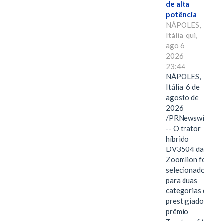
de alta
potência
NÁPOLES,
Itália, qui,
ago 6
2026
23:44
NÁPOLES,
Itália, 6 de
agosto de
2026
/PRNewswire/
-- O trator
híbrido
DV3504 da
Zoomlion foi
selecionado
para duas
categorias do
prestigiado
prêmio