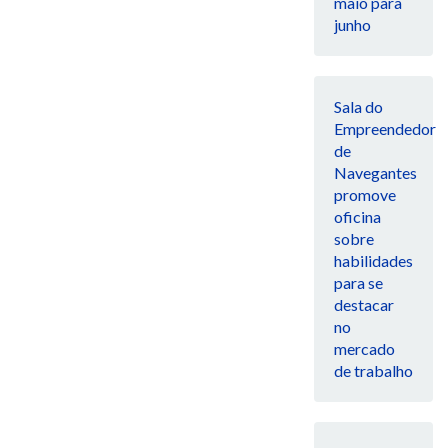
maio para
junho
Sala do
Empreendedor
de
Navegantes
promove
oficina
sobre
habilidades
para se
destacar
no
mercado
de trabalho