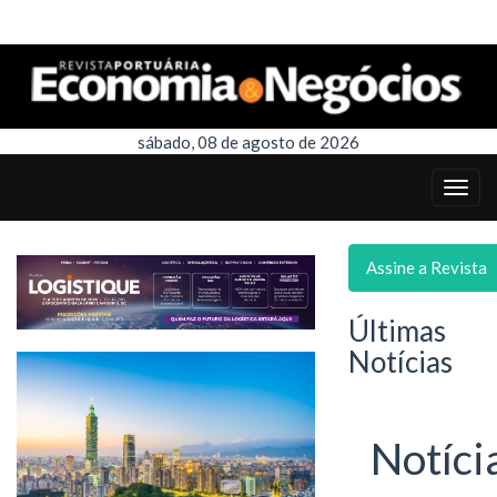
sábado, 08 de agosto de 2026
Assine a Revista
Últimas
Notícias
Notíci