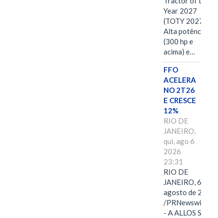
Tractor of the
Year 2027
(TOTY 2027:
Alta potência
(300 hp e
acima) e…
FFO
ACELERA
NO 2T26
E CRESCE
12%
RIO DE
JANEIRO,
qui, ago 6
2026
23:31
RIO DE
JANEIRO, 6 de
agosto de 2026
/PRNewswire/ -
- A ALLOS S.A.