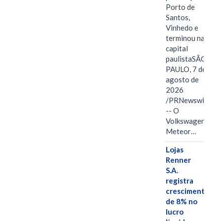
Porto de
Santos,
Vinhedo e
terminou na
capital
paulistaSÃO
PAULO, 7 de
agosto de
2026
/PRNewswire/
-- O
Volkswagen
Meteor…
Lojas
Renner
S.A.
registra
crescimento
de 8% no
lucro