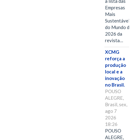
a lista das
Empresas
Mais
Sustentáveis
do Mundo de
2026 da
revista…
XCMG
reforça a
produção
local e a
inovação
no Brasil.
POUSO
ALEGRE,
Brasil, sex,
ago 7
2026
18:26
POUSO
ALEGRE,