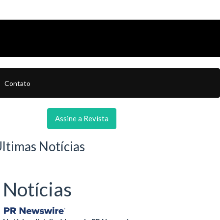
Contato
Assine a Revista
ltimas Notícias
Notícias