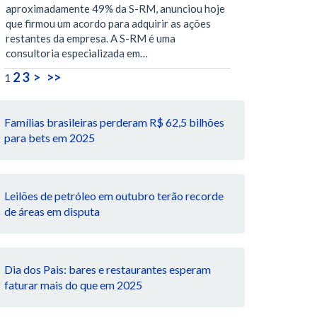
aproximadamente 49% da S-RM, anunciou hoje
que firmou um acordo para adquirir as ações
restantes da empresa. A S-RM é uma
consultoria especializada em…
2
3
>
>>
1
Famílias brasileiras perderam R$ 62,5 bilhões
para bets em 2025
Leilões de petróleo em outubro terão recorde
de áreas em disputa
Dia dos Pais: bares e restaurantes esperam
faturar mais do que em 2025