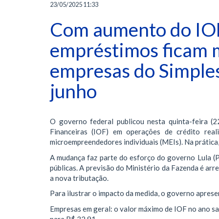
23/05/2025 11:33
Com aumento do IOF
empréstimos ficam m
empresas do Simples
junho
O governo federal publicou nesta quinta-feira 
Financeiras (IOF) em operações de crédito reali
microempreendedores individuais (MEIs). Na prática,
A mudança faz parte do esforço do governo Lula (P
públicas. A previsão do Ministério da Fazenda é ar
a nova tributação.
Para ilustrar o impacto da medida, o governo apres
Empresas em geral: o valor máximo de IOF no ano s
para R$ 32,91.