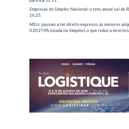
Empresas do Simples Nacional: o teto anual vai de
16,25.
MEIs: passam a ter direito expresso às menores alíquo
0,00274% (usada no Simples), o que reduz a incerteza 