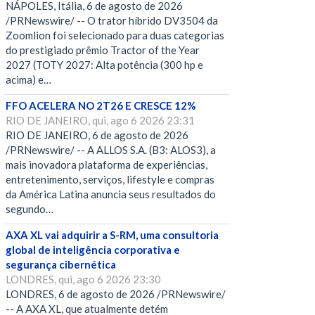
NÁPOLES, Itália, 6 de agosto de 2026
/PRNewswire/ -- O trator híbrido DV3504 da
Zoomlion foi selecionado para duas categorias
do prestigiado prêmio Tractor of the Year
2027 (TOTY 2027: Alta potência (300 hp e
acima) e…
FFO ACELERA NO 2T26 E CRESCE 12%
RIO DE JANEIRO, qui, ago 6 2026 23:31
RIO DE JANEIRO, 6 de agosto de 2026
/PRNewswire/ -- A ALLOS S.A. (B3: ALOS3), a
mais inovadora plataforma de experiências,
entretenimento, serviços, lifestyle e compras
da América Latina anuncia seus resultados do
segundo…
AXA XL vai adquirir a S-RM, uma consultoria
global de inteligência corporativa e
segurança cibernética
LONDRES, qui, ago 6 2026 23:30
LONDRES, 6 de agosto de 2026 /PRNewswire/
-- A AXA XL, que atualmente detém