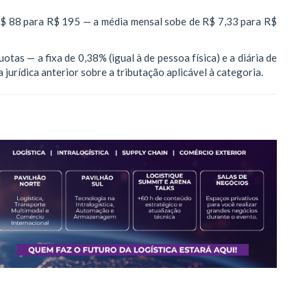
 R$ 88 para R$ 195 — a média mensal sobe de R$ 7,33 para R$
tas — a fixa de 0,38% (igual à de pessoa física) e a diária de
jurídica anterior sobre a tributação aplicável à categoria.