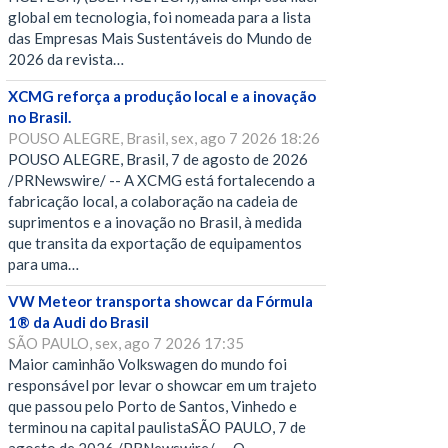
global em tecnologia, foi nomeada para a lista
das Empresas Mais Sustentáveis do Mundo de
2026 da revista…
XCMG reforça a produção local e a inovação
no Brasil.
POUSO ALEGRE, Brasil, sex, ago 7 2026 18:26
POUSO ALEGRE, Brasil, 7 de agosto de 2026
/PRNewswire/ -- A XCMG está fortalecendo a
fabricação local, a colaboração na cadeia de
suprimentos e a inovação no Brasil, à medida
que transita da exportação de equipamentos
para uma…
VW Meteor transporta showcar da Fórmula
1® da Audi do Brasil
SÃO PAULO, sex, ago 7 2026 17:35
Maior caminhão Volkswagen do mundo foi
responsável por levar o showcar em um trajeto
que passou pelo Porto de Santos, Vinhedo e
terminou na capital paulistaSÃO PAULO, 7 de