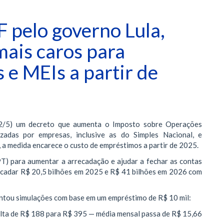
 pelo governo Lula,
ais caros para
 e MEIs a partir de
(22/5) um decreto que aumenta o Imposto sobre Operações
zadas por empresas, inclusive as do Simples Nacional, e
 a medida encarece o custo de empréstimos a partir de 2025.
T) para aumentar a arrecadação e ajudar a fechar as contas
recadar R$ 20,5 bilhões em 2025 e R$ 41 bilhões em 2026 com
entou simulações com base em um empréstimo de R$ 10 mil:
alta de R$ 188 para R$ 395 — média mensal passa de R$ 15,66