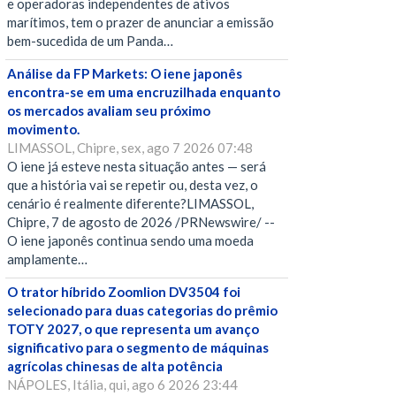
e operadoras independentes de ativos
marítimos, tem o prazer de anunciar a emissão
bem-sucedida de um Panda…
Análise da FP Markets: O iene japonês
encontra-se em uma encruzilhada enquanto
os mercados avaliam seu próximo
movimento.
LIMASSOL, Chipre, sex, ago 7 2026 07:48
O iene já esteve nesta situação antes — será
que a história vai se repetir ou, desta vez, o
cenário é realmente diferente?LIMASSOL,
Chipre, 7 de agosto de 2026 /PRNewswire/ --
O iene japonês continua sendo uma moeda
amplamente…
O trator híbrido Zoomlion DV3504 foi
selecionado para duas categorias do prêmio
TOTY 2027, o que representa um avanço
significativo para o segmento de máquinas
agrícolas chinesas de alta potência
NÁPOLES, Itália, qui, ago 6 2026 23:44