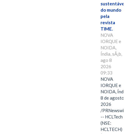
sustentáveis
do mundo
pela
revista
TIME.
NOVA
IORQUE e
NOIDA,
Índia, sÃ¡b,
ago 8
2026
09:33
NOVA
IORQUE e
NOIDA, Índia,
8 de agosto de
2026
/PRNewswire/
-- HCLTech
(NSE:
HCLTECH)