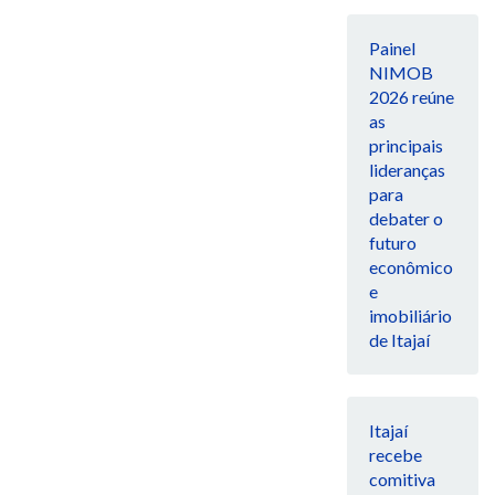
Painel
NIMOB
2026 reúne
as
principais
lideranças
para
debater o
futuro
econômico
e
imobiliário
de Itajaí
Itajaí
recebe
comitiva