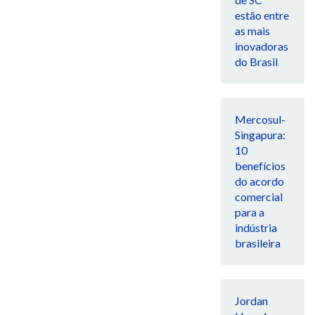
estão entre
as mais
inovadoras
do Brasil
Mercosul-
Singapura:
10
benefícios
do acordo
comercial
para a
indústria
brasileira
Jordan