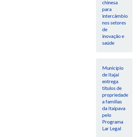
chinesa
para
intercâmbio
nos setores
de
inovação e
saúde
Município
de Itajaí
entrega
títulos de
propriedade
a famílias
da Itaipava
pelo
Programa
Lar Legal