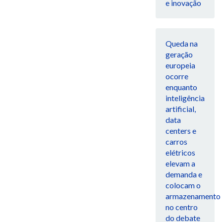
e inovação
Queda na
geração
europeia
ocorre
enquanto
inteligência
artificial,
data
centers e
carros
elétricos
elevam a
demanda e
colocam o
armazenamento
no centro
do debate