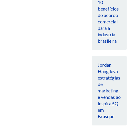
10
benefícios
do acordo
comercial
para a
indústria
brasileira
Jordan
Hang leva
estratégias
de
marketing
e vendas ao
InspiraBQ,
em
Brusque