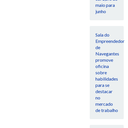
maio para
junho
Sala do
Empreendedor
de
Navegantes
promove
oficina
sobre
habilidades
para se
destacar
no
mercado
de trabalho