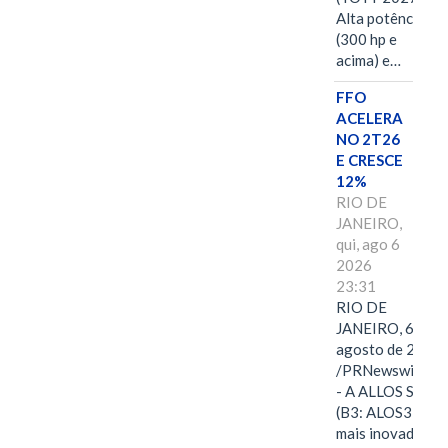
Alta potência
(300 hp e
acima) e…
FFO
ACELERA
NO 2T26
E CRESCE
12%
RIO DE
JANEIRO,
qui, ago 6
2026
23:31
RIO DE
JANEIRO, 6 de
agosto de 2026
/PRNewswire/ -
- A ALLOS S.A.
(B3: ALOS3), a
mais inovadora