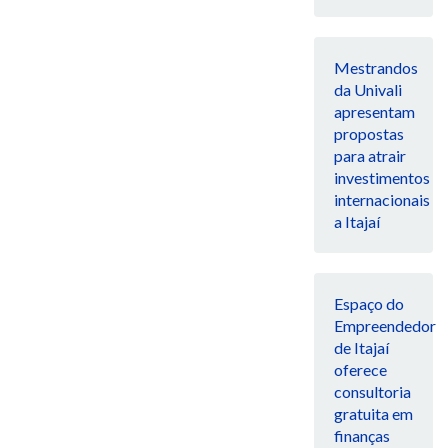
Mestrandos
da Univali
apresentam
propostas
para atrair
investimentos
internacionais
a Itajaí
Espaço do
Empreendedor
de Itajaí
oferece
consultoria
gratuita em
finanças