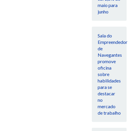
maio para
junho
Sala do
Empreendedor
de
Navegantes
promove
oficina
sobre
habilidades
para se
destacar
no
mercado
de trabalho