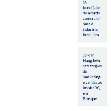
10
benefícios
do acordo
comercial
para a
indústria
brasileira
Jordan
Hang leva
estratégias
de
marketing
e vendas ao
InspiraBQ,
em
Brusque