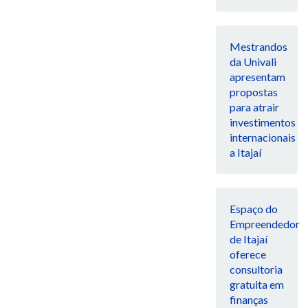
Mestrandos
da Univali
apresentam
propostas
para atrair
investimentos
internacionais
a Itajaí
Espaço do
Empreendedor
de Itajaí
oferece
consultoria
gratuita em
finanças