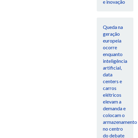
e inovação
Queda na
geração
europeia
ocorre
enquanto
inteligência
artificial,
data
centers e
carros
elétricos
elevam a
demanda e
colocam o
armazenamento
no centro
do debate