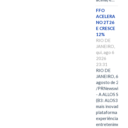
FFO
ACELERA
NO 2T26
E CRESCE
12%
RIO DE
JANEIRO,
qui, ago 6
2026
23:31
RIO DE
JANEIRO, 6 de
agosto de 2026
/PRNewswire/ -
- A ALLOS S.A.
(B3: ALOS3), a
mais inovadora
plataforma de
experiências,
entretenimento,