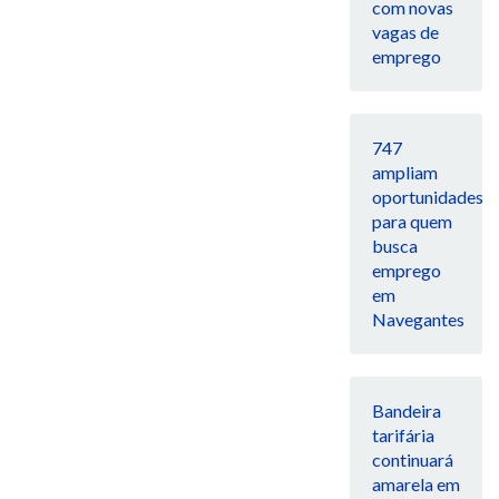
com novas
vagas de
emprego
747
ampliam
oportunidades
para quem
busca
emprego
em
Navegantes
Bandeira
tarifária
continuará
amarela em