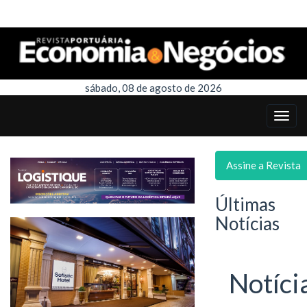
sábado, 08 de agosto de 2026
Assine a Revista
Últimas
Notícias
Notíci