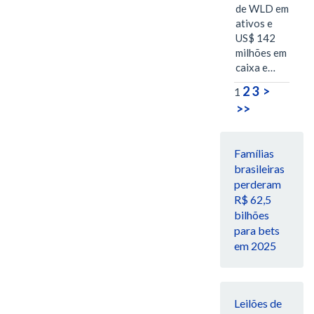
de WLD em
ativos e
US$ 142
milhões em
caixa e…
2
3
>
1
>>
Famílias
brasileiras
perderam
R$ 62,5
bilhões
para bets
em 2025
Leilões de