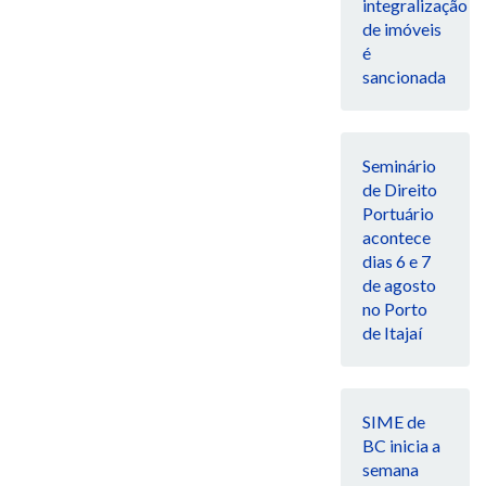
integralização
de imóveis
é
sancionada
Seminário
de Direito
Portuário
acontece
dias 6 e 7
de agosto
no Porto
de Itajaí
SIME de
BC inicia a
semana