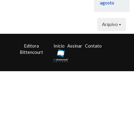
agosto
Arquivo
Editora
Início
Assinar
Contato
Bittencourt