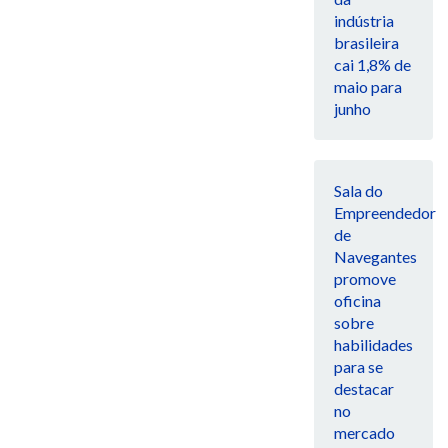
indústria
brasileira
cai 1,8% de
maio para
junho
Sala do
Empreendedor
de
Navegantes
promove
oficina
sobre
habilidades
para se
destacar
no
mercado