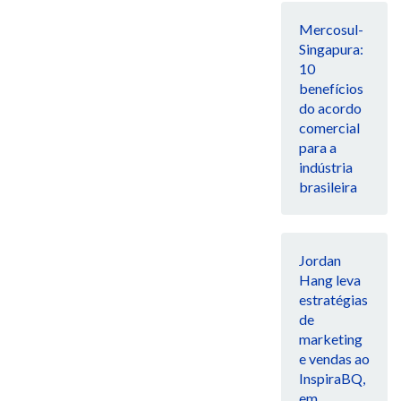
Mercosul-
Singapura:
10
benefícios
do acordo
comercial
para a
indústria
brasileira
Jordan
Hang leva
estratégias
de
marketing
e vendas ao
InspiraBQ,
em