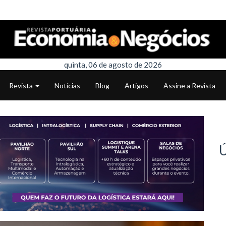
quinta, 06 de agosto de 2026
Revista
Notícias
Blog
Artigos
Assine a Revista
Ú