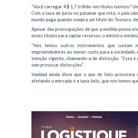
“Você carregar R$ 1,7 trilhão em títulos isentos? Um
Com a taxa de juros no patamar que está, o país nã
mundo paga quando compra um título do Tesouro, d
Apesar das preocupações de que a medida possa encar
esses títulos para captar recursos, o ministro minimi
“Nós temos outros instrumentos que custam 
empreendedores ao menor custo para a sociedade, e é
isenção vigente, chamando-a de distorção: “Essa é
sem provocar distorções”.
Haddad ainda disse que o que de fato pressiona 
afetando o mercado é a taxa Selic, que nós temos que