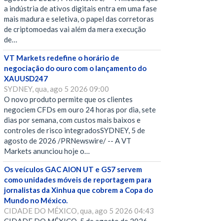
a indústria de ativos digitais entra em uma fase
mais madura e seletiva, o papel das corretoras
de criptomoedas vai além da mera execução
de…
VT Markets redefine o horário de
negociação do ouro com o lançamento do
XAUUSD247
SYDNEY, qua, ago 5 2026 09:00
O novo produto permite que os clientes
negociem CFDs em ouro 24 horas por dia, sete
dias por semana, com custos mais baixos e
controles de risco integradosSYDNEY, 5 de
agosto de 2026 /PRNewswire/ -- A VT
Markets anunciou hoje o…
Os veículos GAC AION UT e GS7 servem
como unidades móveis de reportagem para
jornalistas da Xinhua que cobrem a Copa do
Mundo no México.
CIDADE DO MÉXICO, qua, ago 5 2026 04:43