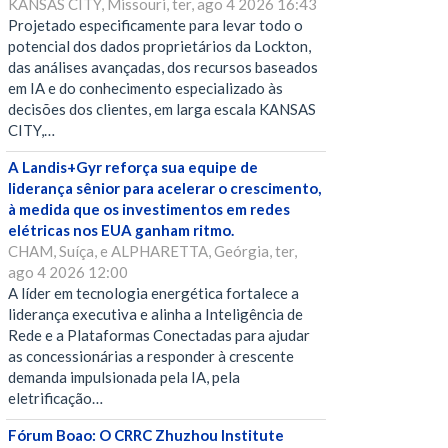
KANSAS CITY, Missouri, ter, ago 4 2026 16:43
Projetado especificamente para levar todo o
potencial dos dados proprietários da Lockton,
das análises avançadas, dos recursos baseados
em IA e do conhecimento especializado às
decisões dos clientes, em larga escala KANSAS
CITY,…
A Landis+Gyr reforça sua equipe de
liderança sênior para acelerar o crescimento,
à medida que os investimentos em redes
elétricas nos EUA ganham ritmo.
CHAM, Suíça, e ALPHARETTA, Geórgia, ter,
ago 4 2026 12:00
A líder em tecnologia energética fortalece a
liderança executiva e alinha a Inteligência de
Rede e a Plataformas Conectadas para ajudar
as concessionárias a responder à crescente
demanda impulsionada pela IA, pela
eletrificação…
Fórum Boao: O CRRC Zhuzhou Institute