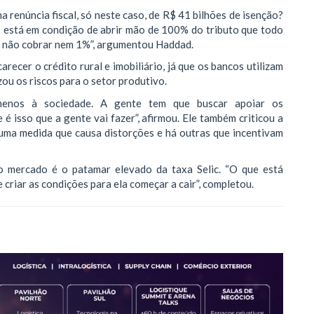
a renúncia fiscal, só neste caso, de R$ 41 bilhões de isenção?
o está em condição de abrir mão de 100% do tributo que todo
e não cobrar nem 1%”, argumentou Haddad.
ecer o crédito rural e imobiliário, já que os bancos utilizam
zou os riscos para o setor produtivo.
menos à sociedade. A gente tem que buscar apoiar os
 isso que a gente vai fazer”, afirmou. Ele também criticou a
 uma medida que causa distorções e há outras que incentivam
o mercado é o patamar elevado da taxa Selic. “O que está
 criar as condições para ela começar a cair”, completou.