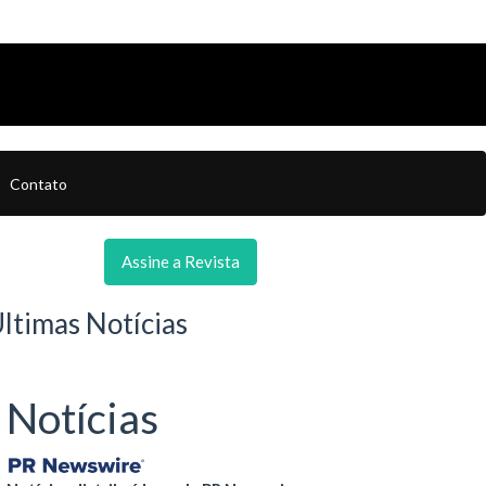
Contato
Assine a Revista
ltimas Notícias
Notícias