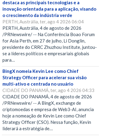
destaca as principais tecnologias e a
inovação orientada para a aplicação, visando
o crescimento da indústria verde
PERTH, Austrália, ter, ago 4 2026 06:04
PERTH, Austrália, 4 de agosto de 2026
/PRNewswire/ -- Na Conferência Boao Forum
for Asia Perth, em 27 de julho, Li Donglin,
presidente do CRRC Zhuzhou Institute, juntou-
se a líderes políticos e empresariais globais
para…
BingX nomeia Kevin Lee como Chief
Strategy Officer para acelerar sua visão
multi-ativo e centrada no usuário
CIDADE DO PANAMÁ, ter, ago 4 2026 04:33
CIDADE DO PANAMÁ, 4 de agosto de 2026
/PRNewswire/ -- A BingX, exchange de
criptomoedas e empresa de Web3-AI, anuncia
hoje a nomeação de Kevin Lee como Chief
Strategy Officer (CSO). Nessa função, Kevin
liderará a estratégia de…