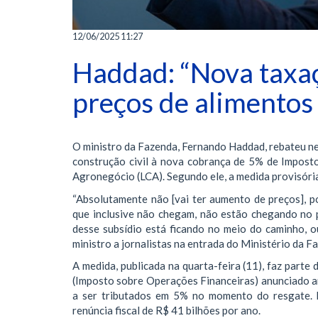
12/06/2025 11:27
Haddad: “Nova taxaç
preços de alimentos
O ministro da Fazenda, Fernando Haddad, rebateu nes
construção civil à nova cobrança de 5% de Imposto
Agronegócio (LCA). Segundo ele, a medida provisóri
“Absolutamente não [vai ter aumento de preços], p
que inclusive não chegam, não estão chegando no
desse subsídio está ficando no meio do caminho, ou
ministro a jornalistas na entrada do Ministério da F
A medida, publicada na quarta-feira (11), faz parte
(Imposto sobre Operações Financeiras) anunciado a
a ser tributados em 5% no momento do resgate. H
renúncia fiscal de R$ 41 bilhões por ano.