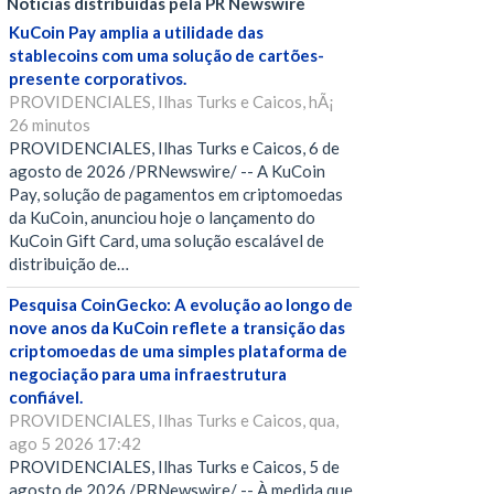
Notícias distribuídas pela PR Newswire
KuCoin Pay amplia a utilidade das
stablecoins com uma solução de cartões-
presente corporativos.
PROVIDENCIALES, Ilhas Turks e Caicos, hÃ¡
26 minutos
PROVIDENCIALES, Ilhas Turks e Caicos, 6 de
agosto de 2026 /PRNewswire/ -- A KuCoin
Pay, solução de pagamentos em criptomoedas
da KuCoin, anunciou hoje o lançamento do
KuCoin Gift Card, uma solução escalável de
distribuição de…
Pesquisa CoinGecko: A evolução ao longo de
nove anos da KuCoin reflete a transição das
criptomoedas de uma simples plataforma de
negociação para uma infraestrutura
confiável.
PROVIDENCIALES, Ilhas Turks e Caicos, qua,
ago 5 2026 17:42
PROVIDENCIALES, Ilhas Turks e Caicos, 5 de
agosto de 2026 /PRNewswire/ -- À medida que