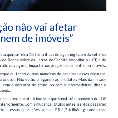
ão não vai afetar
 nem de imóveis”
ta quinta-feira (12) as críticas do agronegócio e do setor da
 de Renda sobre as Letras de Crédito Imobiliário (LCI) e do
a não deve gerar impacto nos preços de alimentos ou imóveis.
orque eu tenho outras maneiras de canalizar esses recursos,
 produtor. Não estão chegando ao produtor. Mais da metade
 com o detentor do título, ou com o intermediário”, disse o
azenda.
 de um novo pacote tributário que substitui o aumento do IOF
nteriormente. Com a mudança, títulos antes isentos passarão
oje, essas aplicações somam R$ 1,7 trilhão, gerando uma